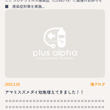
== コロナウィルス感染症（COVID-19）に関連のお知らせ
■ 感染症対策を実施…
2023.2.26
海ブログ
アマミスズメダイ幼魚増えてきました！！
=============================
=============================