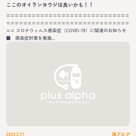
ここのオイランヨウジは良いかも！！
=============================
=============================
== コロナウィルス感染症（COVID-19）に関連のお知らせ
■ 感染症対策を実施…
2023.2.17
海ブログ