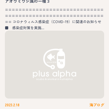
アオウミウシ属の一種３
=============================
=============================
== コロナウィルス感染症（COVID-19）に関連のお知らせ
■ 感染症対策を実施…
2023.2.18
海ブログ