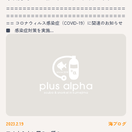
=============================
=============================
== コロナウィルス感染症（COVID-19）に関連のお知らせ
■ 感染症対策を実施…
2023.2.19
海ブログ