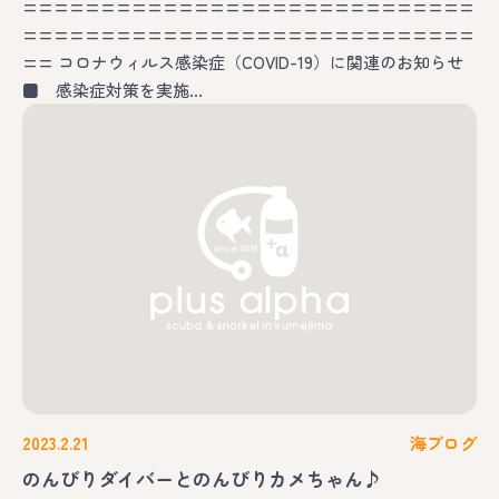
=============================
=============================
== コロナウィルス感染症（COVID-19）に関連のお知らせ
■ 感染症対策を実施…
2023.2.21
海ブログ
のんびりダイバーとのんびりカメちゃん♪