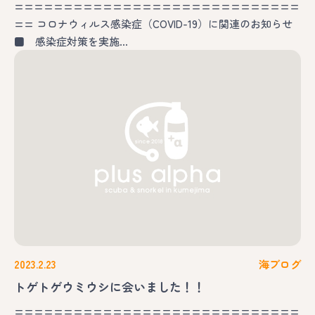
=============================
== コロナウィルス感染症（COVID-19）に関連のお知らせ
■ 感染症対策を実施…
2023.2.23
海ブログ
トゲトゲウミウシに会いました！！
=============================