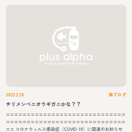
2023.2.28
海ブログ
チリメンベニオウギガニかな？？
=============================
=============================
== コロナウィルス感染症（COVID-19）に関連のお知らせ