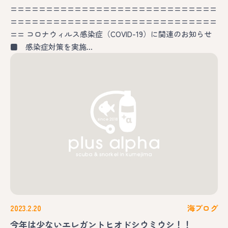
=============================
=============================
== コロナウィルス感染症（COVID-19）に関連のお知らせ
■ 感染症対策を実施…
2023.2.20
海ブログ
今年は少ないエレガントヒオドシウミウシ！！