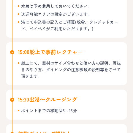
水着は予め着用しておいてください。
送迎可能エリアの設定がございます。
港にて申込書の記入とご精算(現金、クレジットカー
ド、ペイペイがご利用いただけます。)
15:00
船上で事前レクチャー
船上にて、器材のサイズ合わせと使い方の説明、耳抜
きのやり方、ダイビングの注意事項の説明等をさせて
頂きます。
15:30
出港〜クルージング
ポイントまでの移動は5～15分