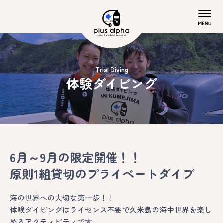
Trial Diving
体験ダイビング
6月～9月の限定開催！！
原則1組貸切のプライベートダイブ
海の世界への大切な第一歩！！
体験ダイビングはライセンス不要で久米島の海中世界を楽し
めるアクティビティです。