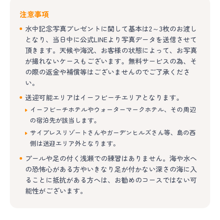
注意事項
水中記念写真プレゼントに関して基本は2～3枚のお渡し
となり、当日中に公式LINEより写真データを送信させて
頂きます。天候や海況、お客様の状態によって、お写真
が撮れないケースもございます。無料サービスの為、そ
の際の返金や補償等はございませんのでご了承くださ
い。
送迎可能エリアはイーフビーチエリアとなります。
イーフビーチホテルやウォーターマークホテル、その周辺
の宿泊先が該当します。
サイプレスリゾートさんやガーデンヒルズさん等、島の西
側は送迎エリア外となります。
プールや足の付く浅瀬での練習はありません。海や水へ
の恐怖心がある方やいきなり足が付かない深さの海に入
ることに抵抗がある方へは、お勧めのコースではない可
能性がございます。