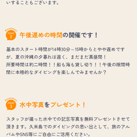
いすることもございます。
午後遅めの時間
の開催です！
基本のスタート時間が14時30分～15時からとやや遅めです
が、夏の沖縄の夕暮れは遅く、まだまだ真昼間！
所要時間は約二時間！！船も海も貸し切り！！午後の隙間時
間に本格的なダイビングを楽しんでみませんか？
水中写真
を
プレゼント！
スタッフが撮った水中での記念写真を無料プレゼントさせて
頂きます。久米島でのダイビングの思い出として、旅のアル
バムやSNS等にご自由にご活用ください。