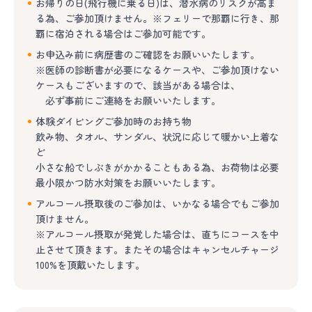
お帰りの日(飛行機に乗る日)は、潜水病のリスクが高ま
る為、ご参加頂けません。※フェリーで那覇に行き、那
覇に宿泊される場合はご参加可能です。
お申込み前に病歴書のご確認をお願いいたします。
※医師の診断書が必要になるケースや、ご参加頂けない
ケースもございますので、該当がある場合は、
必ず事前にご連絡をお願いいたします。
体験ダイビングご参加時のお持ち物
飲み物、タオル、サンダル、状況に応じて暖かい上着な
ど
小さな船でしぶきがかかることもある為、お荷物は必要
最小限かつ防水対策をお願いいたします。
アルコール摂取後のご参加は、いかなる場合でもご参加
頂けません。
※アルコール摂取が発覚した場合は、直ちにコースを中
止させて頂きます。またその場合はキャンセルチャージ
100%を頂戴いたします。