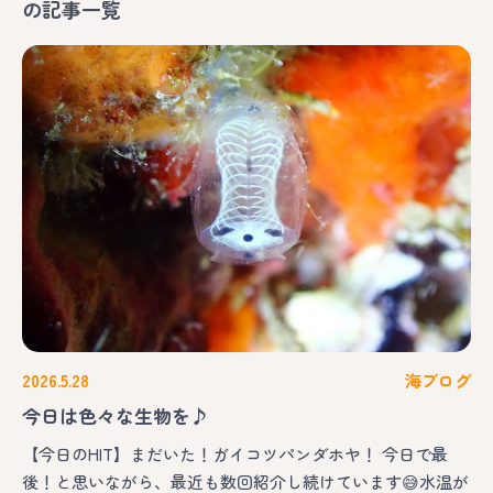
の記事一覧
2026.5.28
海ブログ
今日は色々な生物を♪
【今日のHIT】まだいた！ガイコツパンダホヤ！ 今日で最
後！と思いながら、最近も数回紹介し続けています😅水温が