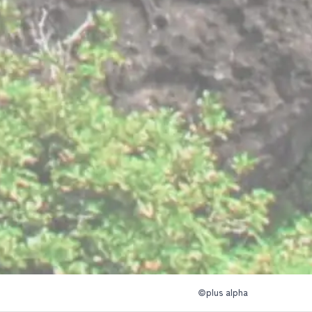
©plus alpha