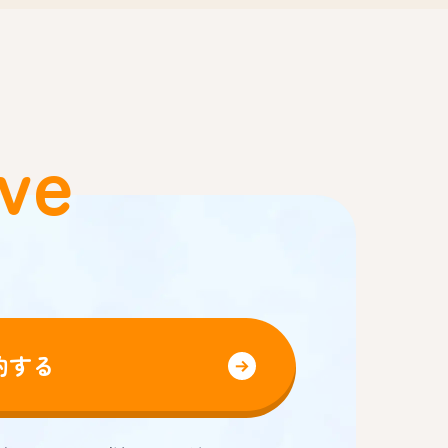
ve
約する