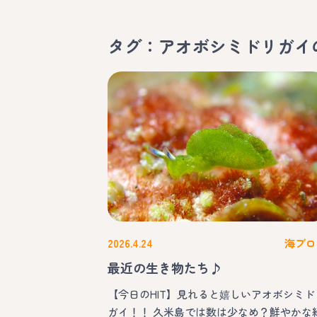
タグ：アオボシミドリガイ
2026.4.24
海ブロ
最近の生き物たち♪
【今日のHIT】見れると嬉しいアオボシミド
ガイ！！ 久米島では数は少なめ？鮮やかな