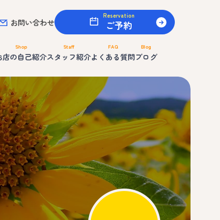
Reservation
お問い合わせ
ご予約
Shop
Staff
FAQ
Blog
お店の自己紹介
スタッフ紹介
よくある質問
ブログ