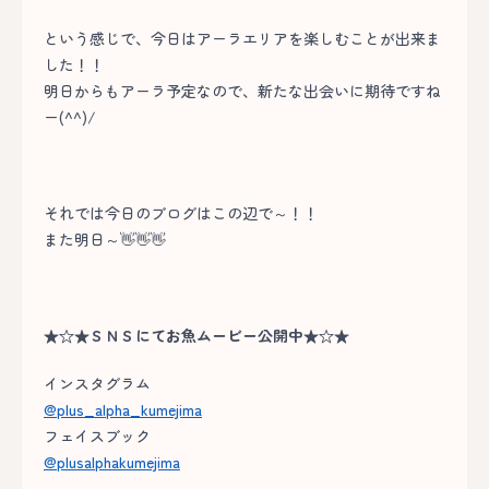
という感じで、今日はアーラエリアを楽しむことが出来ま
した！！
明日からもアーラ予定なので、新たな出会いに期待ですね
ー(^^)/
それでは今日のブログはこの辺で～！！
また明日～👋👋👋
★☆★ＳＮＳにてお魚ムービー公開中★☆★
インスタグラム
@plus_alpha_kumejima
フェイスブック
@plusalphakumejima