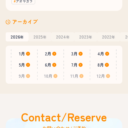
アオヤガラ
アーカイブ
2026
2025
2024
2023
2022
2
年
年
年
年
年
1月
2月
3月
4月
5月
6月
7月
8月
9月
10月
11月
12月
Contact/Reserve