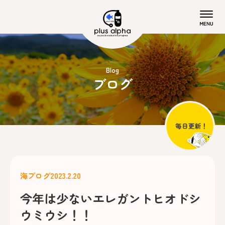
Blog
ブログ
海ブログ
2023.2.20
今年は少ないエレガントヒオドシ
ウミウシ！！