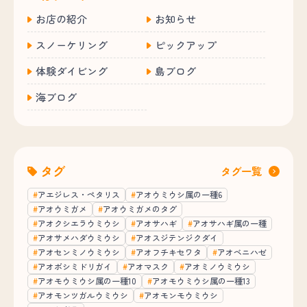
お店の紹介
お知らせ
スノーケリング
ピックアップ
体験ダイビング
島ブログ
海ブログ
タグ
タグ一覧
アエジレス・ペタリス
アオウミウシ属の一種6
アオウミガメ
アオウミガメのタグ
アオクシエラウミウシ
アオサハギ
アオサハギ属の一種
アオサメハダウミウシ
アオスジテンジクダイ
アオセンミノウミウシ
アオフチキセワタ
アオベニハゼ
アオボシミドリガイ
アオマスク
アオミノウミウシ
アオモウミウシ属の一種10
アオモウミウシ属の一種13
アオモンツガルウミウシ
アオモンモウミウシ