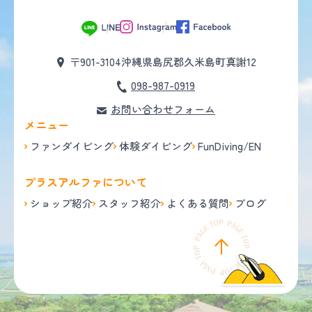
〒901-3104
沖縄県島尻郡久米島町真謝12
098-987-0919
お問い合わせフォーム
メニュー
ファンダイビング
体験ダイビング
FunDiving/EN
プラスアルファについて
ショップ紹介
スタッフ紹介
よくある質問
ブログ