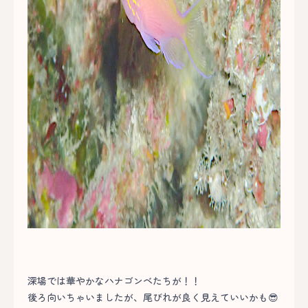
深場では華やかなハナゴンベたちが！！
後ろ向いちゃいましたが、尾びれが良く見えていいかも😎