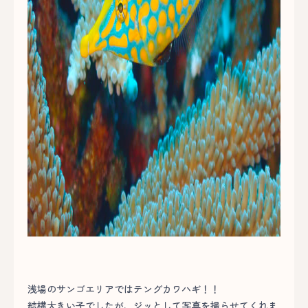
浅場のサンゴエリアではテングカワハギ！！
結構大きい子でしたが、ジッとして写真を撮らせてくれま