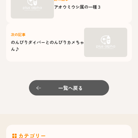
アオウミウシ属の一種３
次の記事
のんびりダイバーとのんびりカメちゃ
ん♪
一覧へ戻る
カテゴリー