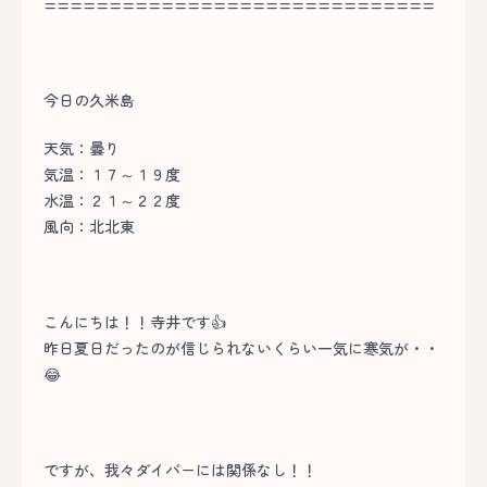
==============================
今日の久米島
天気：曇り
気温：１７～１９度
水温：２１～２２度
風向：北北東
こんにちは！！寺井です👍
昨日夏日だったのが信じられないくらい一気に寒気が・・
😂
ですが、我々ダイバーには関係なし！！