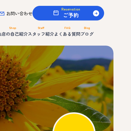
Reservation
お問い合わせ
ご予約
Shop
Staff
FAQ
Blog
お店の自己紹介
スタッフ紹介
よくある質問
ブログ