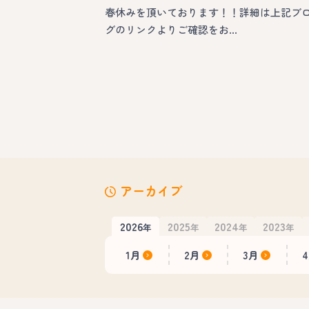
春休みを頂いております！！詳細は上記ブ
グのリンクよりご確認をお…
アーカイブ
2026
2025
2024
2023
年
年
年
年
1月
2月
3月