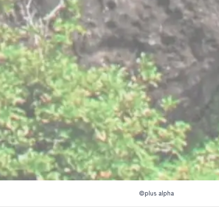
©plus alpha