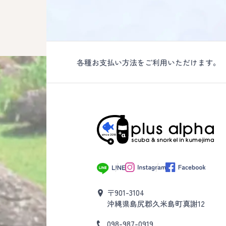
各種お支払い方法をご利用いただけます。
〒901-3104
沖縄県島尻郡久米島町真謝12
098-987-0919