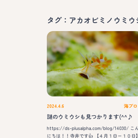
タグ：アカオビミノウミウ
2024.4.6
海ブロ
謎のウミウシも見つかります(^^♪
https://ds-plusalpha.com/blog/14030/ こ
にちは！！寺井です👍 【４月１日ー１０日