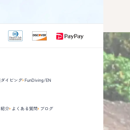
験ダイビング
FunDiving/EN
て
フ紹介
よくある質問
ブログ