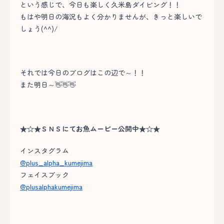
という感じで、今日も楽しく久米島ダイビング！！
もはや明日の海況もよく分かりませんが、きっと楽しいで
しょう(^^)/
それでは今日のブログはこの辺で～！！
また明日～👋👋👋
★☆★ＳＮＳにてお魚ムービー公開中★☆★
インスタグラム
@plus_alpha_kumejima
フェイスブック
@plusalphakumejima