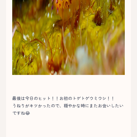
最後は今日のヒット！！お初のトゲトゲウミウシ！！
うねりがキツかったので、穏やかな時にまたお会いしたい
ですね😂