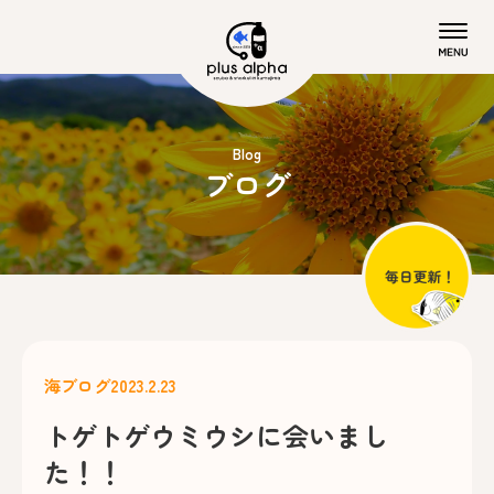
Blog
ブログ
海ブログ
2023.2.23
トゲトゲウミウシに会いまし
た！！