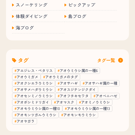
スノーケリング
ピックアップ
体験ダイビング
島ブログ
海ブログ
タグ
タグ一覧
アエジレス・ペタリス
アオウミウシ属の一種6
アオウミガメ
アオウミガメのタグ
アオクシエラウミウシ
アオサハギ
アオサハギ属の一種
アオサメハダウミウシ
アオスジテンジクダイ
アオセンミノウミウシ
アオフチキセワタ
アオベニハゼ
アオボシミドリガイ
アオマスク
アオミノウミウシ
アオモウミウシ属の一種10
アオモウミウシ属の一種13
アオモンツガルウミウシ
アオモンモウミウシ
アオヤガラ