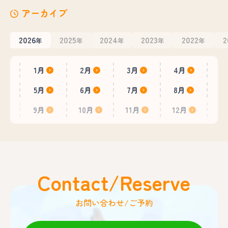
アーカイブ
2026
2025
2024
2023
2022
2
年
年
年
年
年
1月
2月
3月
4月
5月
6月
7月
8月
9月
10月
11月
12月
Contact/Reserve
お問い合わせ/ご予約