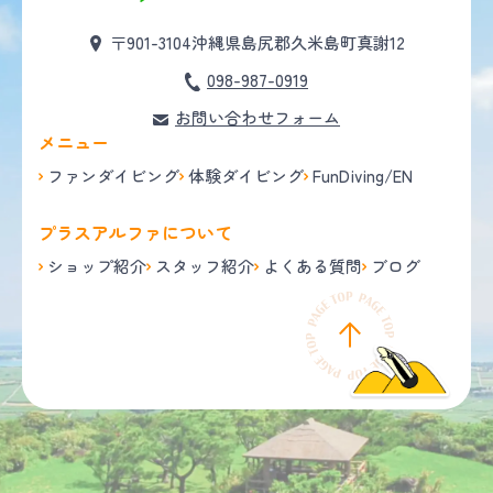
〒901-3104
沖縄県島尻郡久米島町真謝12
098-987-0919
お問い合わせフォーム
メニュー
ファンダイビング
体験ダイビング
FunDiving/EN
プラスアルファについて
ショップ紹介
スタッフ紹介
よくある質問
ブログ