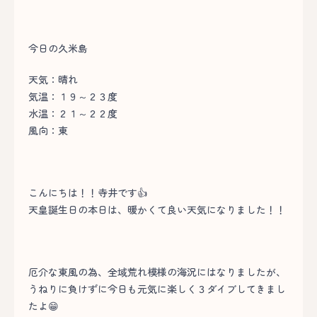
今日の久米島
天気：晴れ
気温：１９～２３度
水温：２１～２２度
風向：東
こんにちは！！寺井です👍
天皇誕生日の本日は、暖かくて良い天気になりました！！
厄介な東風の為、全域荒れ模様の海況にはなりましたが、
うねりに負けずに今日も元気に楽しく３ダイブしてきまし
たよ😁