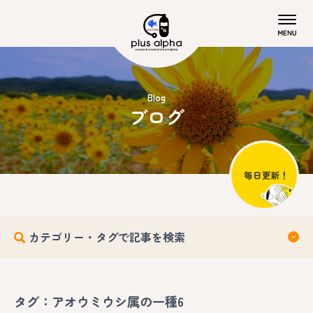
Blog
ブログ
カテゴリー・タグで記事を検索
タグ：アオウミウシ属の一種6