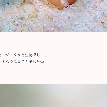
とでジックリと生物探し！！
も久々に見てきました😊