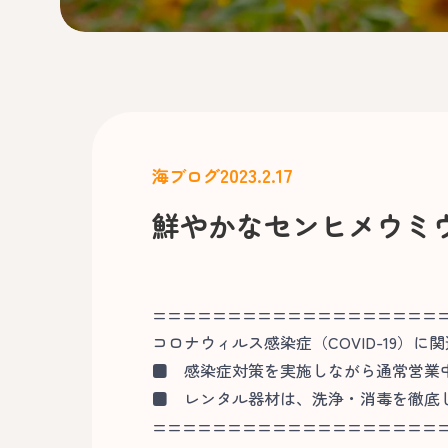
2023.2.17
海ブログ
鮮やかなセンヒメウミ
===================
コロナウィルス感染症（COVID-19）に
■
感染症対策を実施しながら通常営業
■
レンタル器材は、洗浄・消毒を徹底
===================