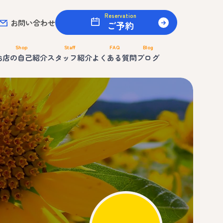
Reservation
お問い合わせ
ご予約
Shop
Staff
FAQ
Blog
お店の自己紹介
スタッフ紹介
よくある質問
ブログ