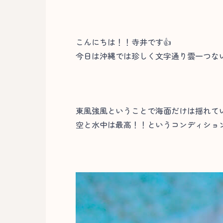
こんにちは！！寺井です👍
今日は沖縄では珍しく文字通り雲一つな
東風強風ということで海面だけは揺れて
空と水中は最高！！というコンディション