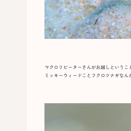
マクロリピーターさんがお越しというこ
ミッキーウィードことフクロツナギなんか