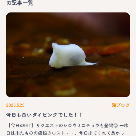
の記事一覧
2026.5.29
海ブログ
今日も良いダイビングでした！！
【今日のHIT】リクエストのシロウミコチョウも登場😍 一昨
日は出たものの痛恨のロスト・・、今日出てくれて良かっ