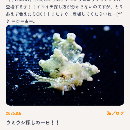
登場する子！！イマイチ探し方が分からないのですが、とり
あえず会えたらOK！！またすぐに登場してくださいねー(^^
♪ ＝☆＝★＝…
2025.8.6
海ブログ
ウミウシ探しの一日！！