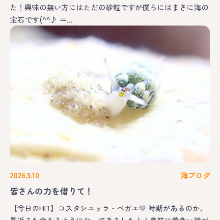
た！興味の無い方にはただの砂粒ですが僕らにはまさに海の
宝石です(^^♪ ＝…
2026.5.10
海ブログ
皆さんの力を借りて！
【今日のHIT】コスタシエッラ・ベガエ💛 時期があるのか、