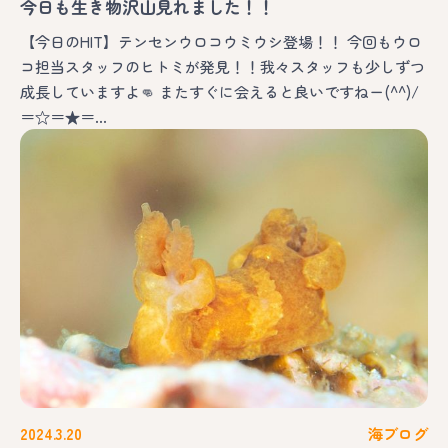
今日も生き物沢山見れました！！
【今日のHIT】テンセンウロコウミウシ登場！！ 今回もウロ
コ担当スタッフのヒトミが発見！！我々スタッフも少しずつ
成長していますよ👊 またすぐに会えると良いですねー(^^)/
＝☆＝★＝…
2024.3.20
海ブログ