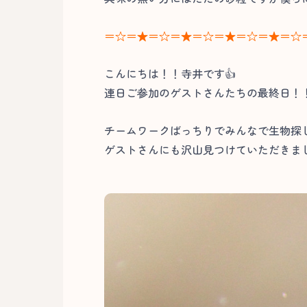
＝☆＝★＝☆＝★＝☆＝★＝☆＝★＝☆
こんにちは！！寺井です👍
連日ご参加のゲストさんたちの最終日！
チームワークばっちりでみんなで生物探
ゲストさんにも沢山見つけていただきまし