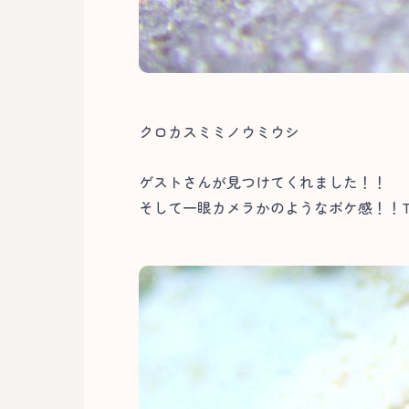
クロカスミミノウミウシ
ゲストさんが見つけてくれました！！
そして一眼カメラかのようなボケ感！！T