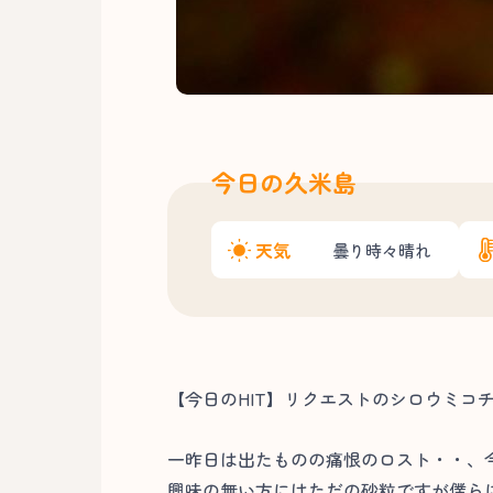
今日の久米島
天気
曇り時々晴れ
【今日のHIT】リクエストのシロウミコチ
一昨日は出たものの痛恨のロスト・・、
興味の無い方にはただの砂粒ですが僕らに