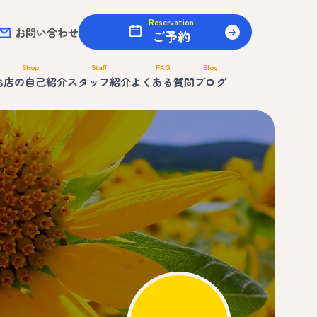
Reservation
お問い合わせ
ご予約
Shop
Staff
FAQ
Blog
お店の自己紹介
スタッフ紹介
よくある質問
ブログ