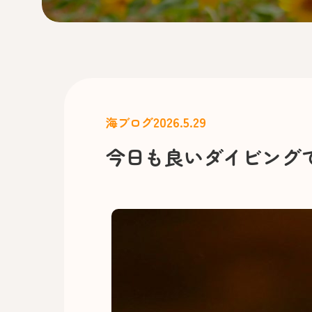
2026.5.29
海ブログ
今日も良いダイビング