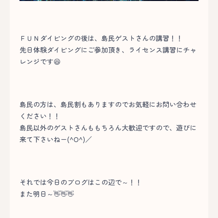
ＦＵＮダイビングの後は、島民ゲストさんの講習！！
先日体験ダイビングにご参加頂き、ライセンス講習にチャ
レンジです😆
島民の方は、島民割もありますのでお気軽にお問い合わせ
ください！！
島民以外のゲストさんももちろん大歓迎ですので、遊びに
来て下さいねー(^O^)／
それでは今日のブログはこの辺で～！！
また明日～👋👋👋