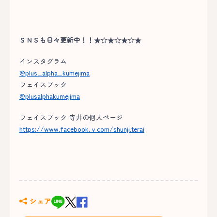
ＳＮＳも日々更新中！！★☆★☆★☆★
インスタグラム
@plus_alpha_kumejima
フェイスブック
@plusalphakumejima
フェイスブック 寺井の個人ページ
https://www.facebook.ｖcom/shunji.terai
シェア