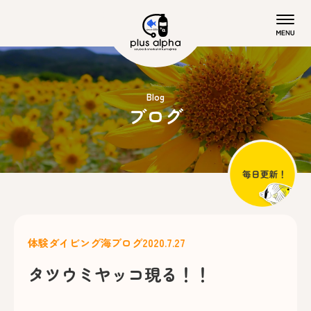
Blog
ブログ
体験ダイビング
海ブログ
2020.7.27
タツウミヤッコ現る！！