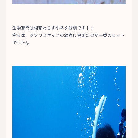
生物部門は相変わらず小ネタ好調です！！
今日は、タツウミヤッコの幼魚に会えたのが一番のヒット
でした🙋