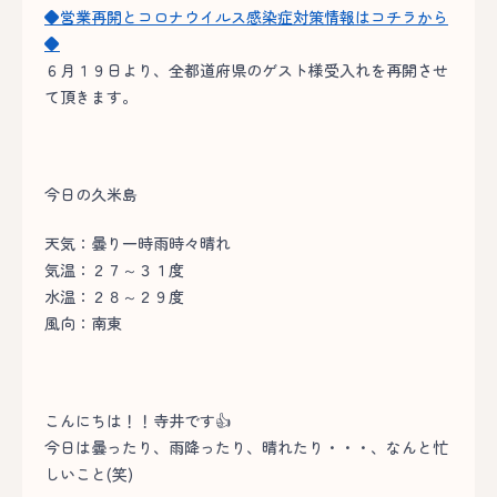
◆営業再開とコロナウイルス感染症対策情報はコチラから
◆
６月１９日より、全都道府県のゲスト様受入れを再開させ
て頂きます。
今日の久米島
天気：曇り一時雨時々晴れ
気温：２７～３１度
水温：２８～２９度
風向：南東
こんにちは！！寺井です👍
今日は曇ったり、雨降ったり、晴れたり・・・、なんと忙
しいこと(笑)