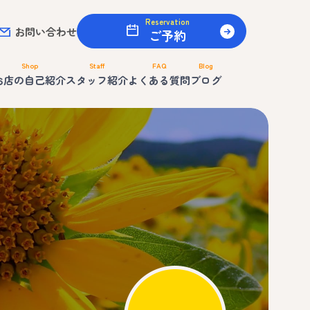
Reservation
お問い合わせ
ご予約
Shop
Staff
FAQ
Blog
お店の自己紹介
スタッフ紹介
よくある質問
ブログ