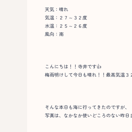
天気：晴れ
気温：２７～３２度
水温：２５～２６度
風向：南
こんにちは！！寺井です👍
梅雨明けして今日も晴れ！！最高気温３
そんな本日も海に行ってきたのですが、
写真は、なかなか使いどころのない昨日ま