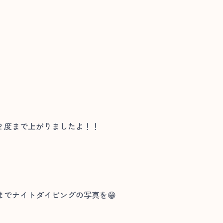
２度まで上がりましたよ！！
でナイトダイビングの写真を😁