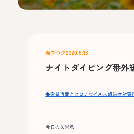
2020.6.13
海ブログ
ナイトダイビング番
◆営業再開とコロナウイルス感染症対策
今日の久米島