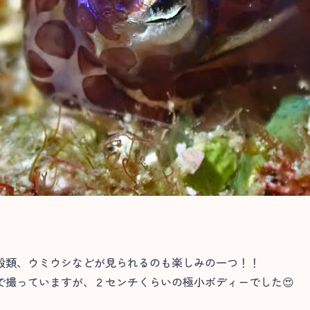
殻類、ウミウシなどが見られるのも楽しみの一つ！！
で撮っていますが、２センチくらいの極小ボディーでした😍