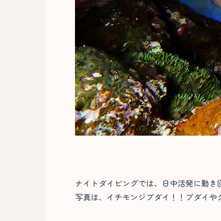
ナイトダイビングでは、日中活発に動き
写真は、イチモンジブダイ！！ブダイやグ