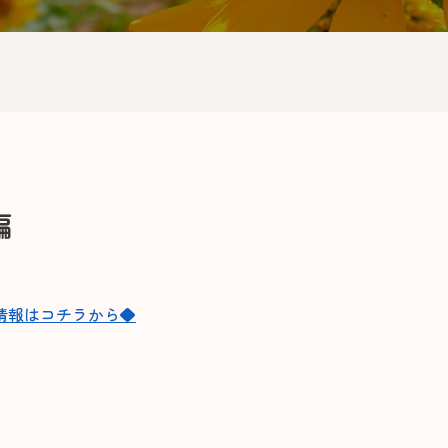
外編
情報はコチラから◆