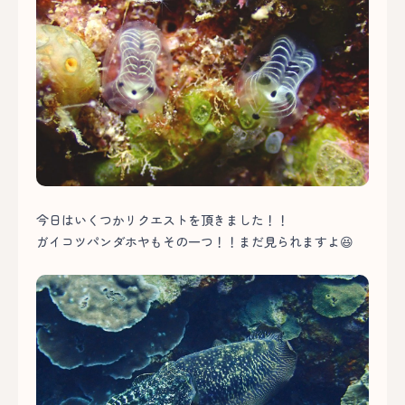
今日はいくつかリクエストを頂きました！！
ガイコツパンダホヤもその一つ！！まだ見られますよ😆