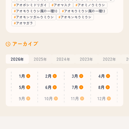
アオボシミドリガイ
アオマスク
アオミノウミウシ
アオモウミウシ属の一種10
アオモウミウシ属の一種13
アオモンツガルウミウシ
アオモンモウミウシ
アオヤガラ
アーカイブ
2026
2025
2024
2023
2022
2
年
年
年
年
年
1月
2月
3月
4月
5月
6月
7月
8月
9月
10月
11月
12月