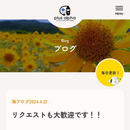
Blog
ブログ
海ブログ
2024.4.23
リクエストも大歓迎です！！