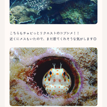
こちらもチョビっとリクエストのコブシメ！！
近くにメスもいたので、まだ居てくれそうな気がします🙃