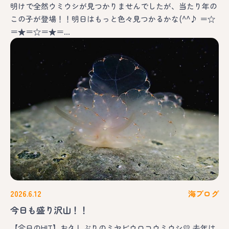
明けで全然ウミウシが見つかりませんでしたが、当たり年の
この子が登場！！明日はもっと色々見つかるかな(^^♪ ＝☆
＝★＝☆＝★＝…
2026.6.12
海ブログ
今日も盛り沢山！！
【今日のHIT】お久しぶりのミヤビウロコウミウシ💛 去年は