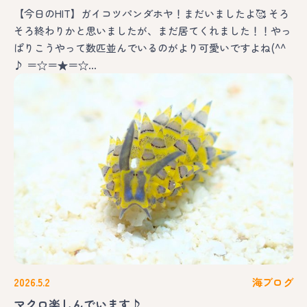
【今日のHIT】ガイコツパンダホヤ！まだいましたよ🥰 そろ
そろ終わりかと思いましたが、まだ居てくれました！！やっ
ぱりこうやって数匹並んでいるのがより可愛いですよね(^^
♪ ＝☆＝★＝☆…
2026.5.2
海ブログ
マクロ楽しんでいます♪