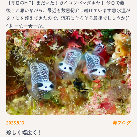
【今日のHIT】まだいた！ガイコツパンダホヤ！ 今日で最
後！と思いながら、最近も数回紹介し続けています😅水温が
２７℃を超えてきたので、流石にそろそろ最後でしょうか(^
^♪ ＝☆＝★＝☆…
2026.5.13
海ブログ
珍しく幅広く！