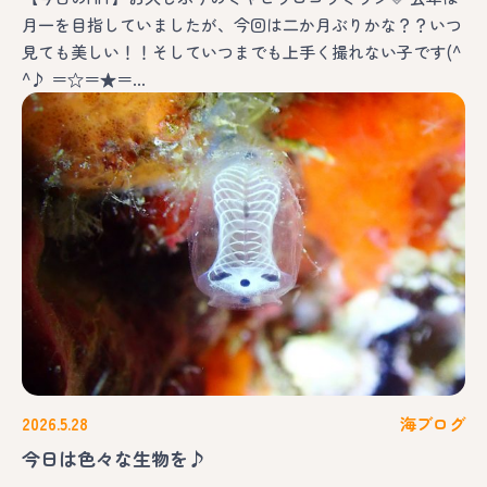
月一を目指していましたが、今回は二か月ぶりかな？？いつ
見ても美しい！！そしていつまでも上手く撮れない子です(^
^♪ ＝☆＝★＝…
2026.5.28
海ブログ
今日は色々な生物を♪