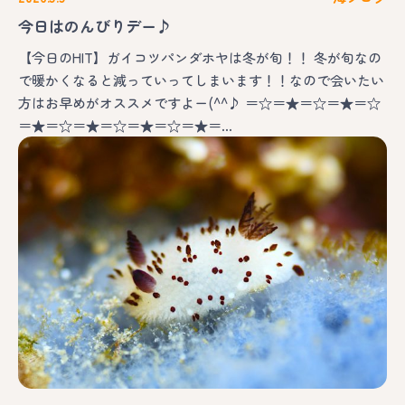
今日はのんびりデー♪
【今日のHIT】ガイコツパンダホヤは冬が旬！！ 冬が旬なの
で暖かくなると減っていってしまいます！！なので会いたい
方はお早めがオススメですよー(^^♪ ＝☆＝★＝☆＝★＝☆
＝★＝☆＝★＝☆＝★＝☆＝★＝…