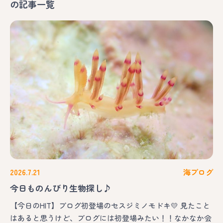
の記事一覧
2026.7.21
海ブログ
今日ものんびり生物探し♪
【今日のHIT】ブログ初登場のセスジミノモドキ💛 見たこと
はあると思うけど、ブログには初登場みたい！！なかなか会