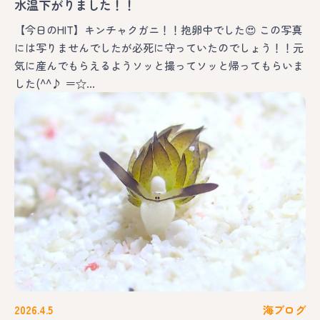
水温下がりました！！
【今日のHIT】キンチャクガニ！！抱卵中でした😍 この写真
には写りませんでしたが必死に守っていたのでしょう！！元
気に産んでもらえるようソッと撮ってソッと帰ってもらいま
した(^^♪ ＝☆…
2026.4.5
海ブログ