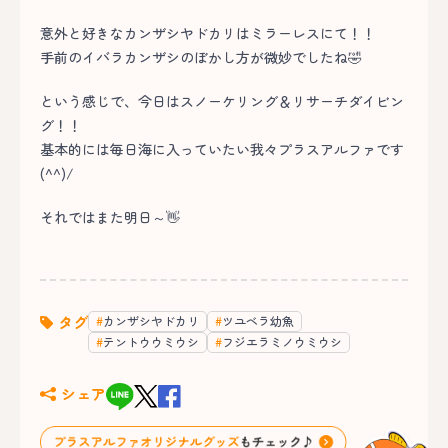
意外と好きなカンザシヤドカリはミラーレスにて！！
手前のイバラカンザシのぼかし方が微妙でしたね🤣
という感じで、今日はスノーケリング＆リサーチダイビン
グ！！
基本的には毎日海に入っていたい我々プラスアルファです
(^^)/
それではまた明日～👋
タグ
カンザシヤドカリ
ツユベラ幼魚
テントウウミウシ
フジエラミノウミウシ
シェア