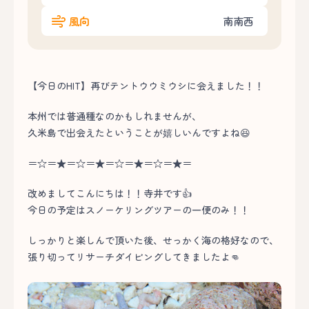
風向
南南西
【今日のHIT】再びテントウウミウシに会えました！！
本州では普通種なのかもしれませんが、
久米島で出会えたということが嬉しいんですよね😆
＝☆＝★＝☆＝★＝☆＝★＝☆＝★＝
改めましてこんにちは！！寺井です👍
今日の予定はスノーケリングツアーの一便のみ！！
しっかりと楽しんで頂いた後、せっかく海の格好なので、
張り切ってリサーチダイビングしてきましたよ👊