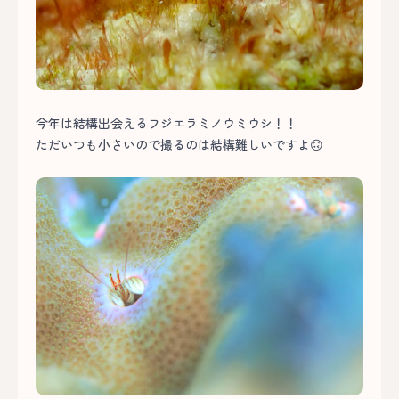
今年は結構出会えるフジエラミノウミウシ！！
ただいつも小さいので撮るのは結構難しいですよ🙃