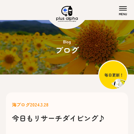
Blog
ブログ
海ブログ
2024.3.28
今日もリサーチダイビング♪