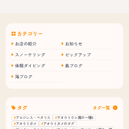
カテゴリー
お店の紹介
お知らせ
スノーケリング
ピックアップ
体験ダイビング
島ブログ
海ブログ
タグ
タグ一覧
アエジレス・ペタリス
アオウミウシ属の一種6
アオウミガメ
アオウミガメのタグ