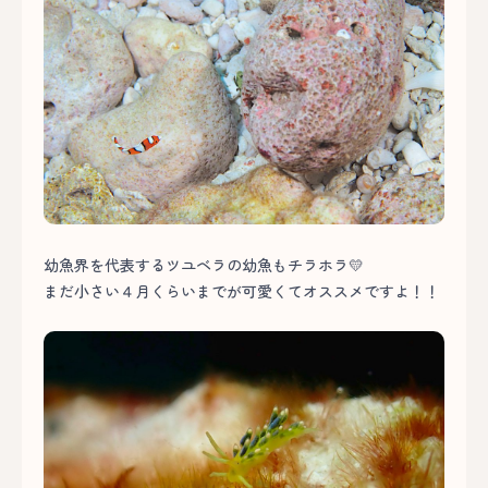
幼魚界を代表するツユベラの幼魚もチラホラ💛
まだ小さい４月くらいまでが可愛くてオススメですよ！！