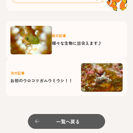
前の記事
様々な生物に出会えます♪
次の記事
お初のウロコツガルウミウシ！！
一覧へ戻る