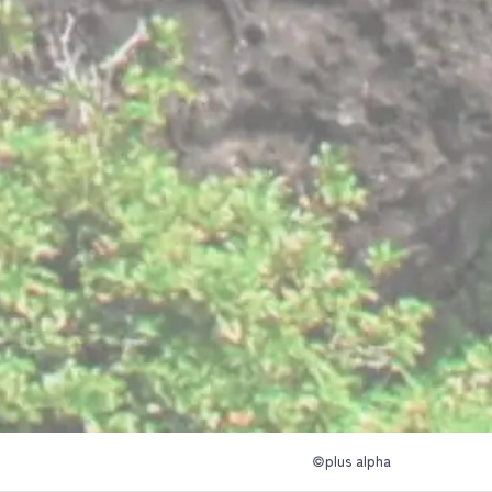
©plus alpha