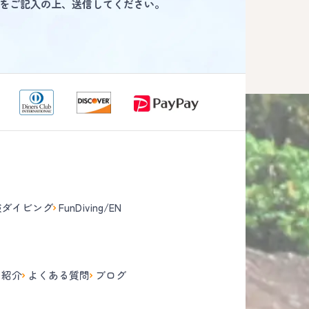
をご記入の上、送信してください。
験ダイビング
FunDiving/EN
て
フ紹介
よくある質問
ブログ