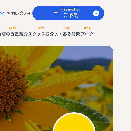
Reservation
お問い合わせ
ご予約
Shop
Staff
FAQ
Blog
お店の自己紹介
スタッフ紹介
よくある質問
ブログ