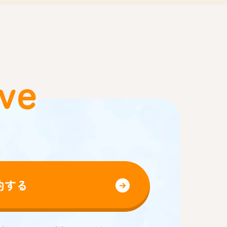
ve
約する