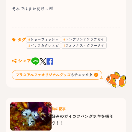
それではまた明日～👋
タグ
ジョーフィッシュ
トンプソンアワツブガイ
バサラカクレエビ
ラオメネス・クラークイ
シェア
前の記事
好みのガイコツパンダホヤを探そ
う！！