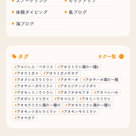
スノーケリング
ピックアップ
体験ダイビング
島ブログ
海ブログ
タグ
タグ一覧
アエジレス・ペタリス
アオウミウシ属の一種6
アオウミガメ
アオウミガメのタグ
アオクシエラウミウシ
アオサハギ
アオサハギ属の一種
アオサメハダウミウシ
アオスジテンジクダイ
アオセンミノウミウシ
アオフチキセワタ
アオベニハゼ
アオボシミドリガイ
アオマスク
アオミノウミウシ
アオモウミウシ属の一種10
アオモウミウシ属の一種13
アオモンツガルウミウシ
アオモンモウミウシ
アオヤガラ