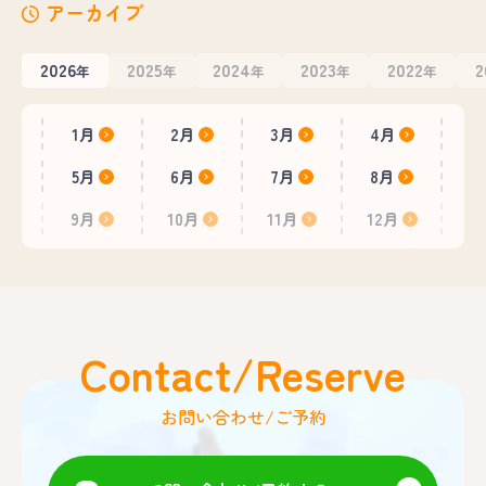
アーカイブ
2026
2025
2024
2023
2022
2
年
年
年
年
年
1月
2月
3月
4月
5月
6月
7月
8月
9月
10月
11月
12月
Contact/Reserve
お問い合わせ/ご予約