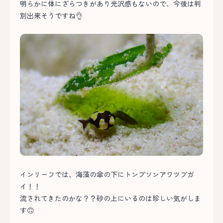
明らかに体にざらつきがあり光沢感もないので、今後は判
別出来そうですね👌
インリーフでは、海藻の傘の下にトンプソンアワツブガ
イ！！
流されてきたのかな？？砂の上にいるのは珍しい気がしま
す🙃