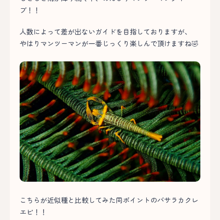
ブ！！
人数によって差が出ないガイドを目指しておりますが、
やはりマンツーマンが一番じっくり楽しんで頂けますね🤣
こちらが近似種と比較してみた同ポイントのバサラカクレ
エビ！！