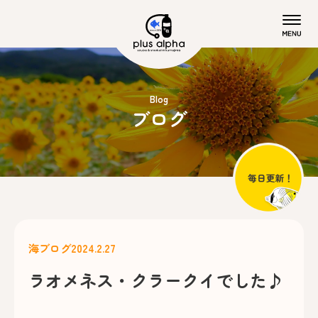
Blog
ブログ
海ブログ
2024.2.27
ラオメネス・クラークイでした♪