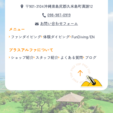
〒901-3104
沖縄県島尻郡久米島町真謝12
098-987-0919
お問い合わせフォーム
メニュー
ファンダイビング
体験ダイビング
FunDiving/EN
プラスアルファについて
ショップ紹介
スタッフ紹介
よくある質問
ブログ