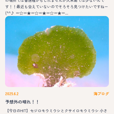
の場所では普通種かもしれませんが久米島では少ないんで
す！！最近も会えていないのでそろそろ見つけたいですねー
(^^♪ ＝☆＝★＝☆＝★＝☆＝★＝…
2025.6.2
海ブログ
予想外の晴れ！！
【今日のHIT】セジロモウミウシとクサイロモウミウシ 小さ