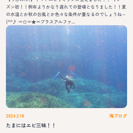
ズン初！！例年よりかなり遅れての登場となりました！！夏
の水温とか秋の台風とか色々な条件が重なるのでしょうね～
(^^♪ ＝☆＝★＝プラスアルファ…
2024.3.18
海ブログ
たまにはエビ三昧！！