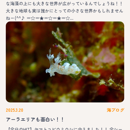
な海藻の上にも大きな世界が広がっているんでしょうね！！
大きな地球も実は誰かにとっての小さな世界かもしれません
ねー(^^♪ ＝☆＝★＝☆＝★＝☆…
2025.3.20
海ブログ
アーラエリアも面白い！！
【今日のHIT】ヤマトユビウミウシに会えました！！ 今シー