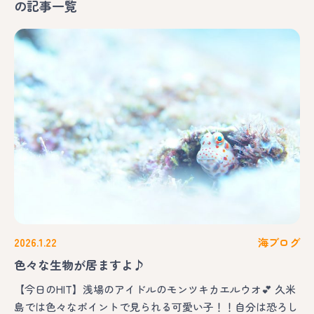
の記事一覧
2026.1.22
海ブログ
色々な生物が居ますよ♪
【今日のHIT】浅場のアイドルのモンツキカエルウオ💕 久米
島では色々なポイントで見られる可愛い子！！自分は恐ろし