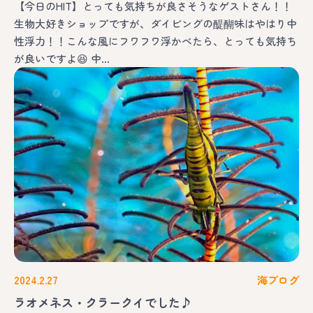
【今日のHIT】とっても気持ちが良さそうなゲストさん！！
生物大好きショップですが、ダイビングの醍醐味はやはり中
性浮力！！こんな風にフワフワ浮かべたら、とっても気持ち
が良いですよ😆 中…
2024.2.27
海ブログ
ラオメネス・クラークイでした♪