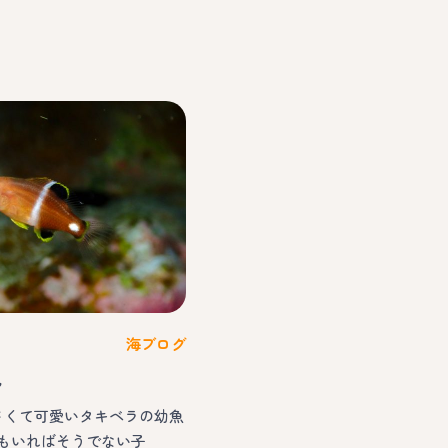
海ブログ
況
小さくて可愛いタキベラの幼魚
もいればそうでない子