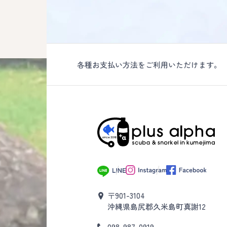
各種お支払い方法をご利用いただけます。
〒901-3104
沖縄県島尻郡久米島町真謝12
098-987-0919