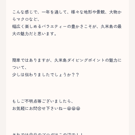
こんな感じで、一年を通して、様々な地形や景観、大物か
らマクロなど、
幅広く楽しめるバラエティーの豊かさこそが、久米島の最
大の魅力だと思います。
簡単ではありますが、久米島ダイビングポイントの魅力に
ついて、
少しは伝わりましたでしょうか？？
もしご不明点等ございましたら、
お気軽にお問合せ下さいねー😁😁😁
それでは今日のブログはこの辺で！！