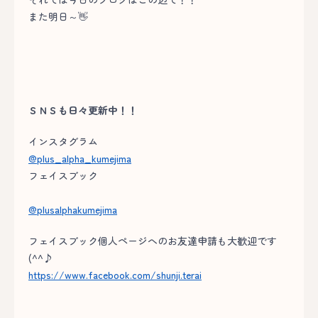
また明日～👋
ＳＮＳも日々更新中！！
インスタグラム
@plus_alpha_kumejima
フェイスブック
@plusalphakumejima
フェイスブック個人ページへのお友達申請も大歓迎です
(^^♪
https://www.facebook.com/shunji.terai