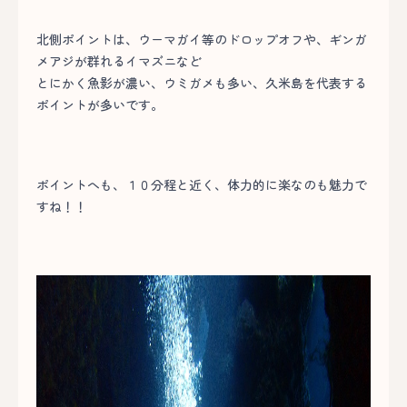
北側ポイントは、ウーマガイ等のドロップオフや、ギンガ
メアジが群れるイマズニなど
とにかく魚影が濃い、ウミガメも多い、久米島を代表する
ポイントが多いです。
ポイントへも、１０分程と近く、体力的に楽なのも魅力で
すね！！