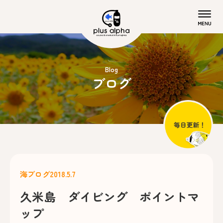
Blog
ブログ
海ブログ
2018.5.7
久米島 ダイビング ポイントマ
ップ