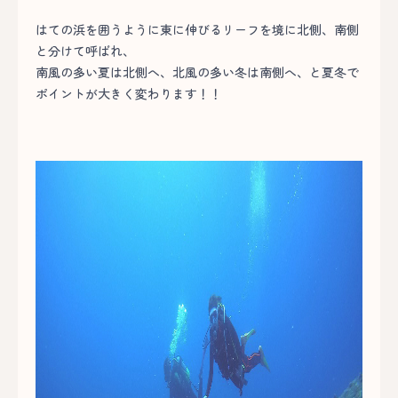
はての浜を囲うように東に伸びるリーフを境に北側、南側
と分けて呼ばれ、
南風の多い夏は北側へ、北風の多い冬は南側へ、と夏冬で
ポイントが大きく変わります！！