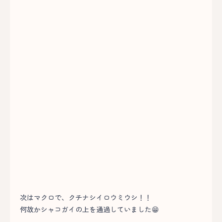
次はマクロで、クチナシイロウミウシ！！
何故かシャコガイの上を通過していました😁