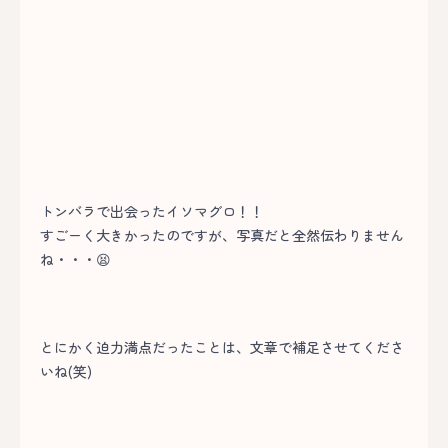
トンバラで出会ったイソマグロ！！
すごーく大きかったのですが、写真だと全然伝わりません
ね・・・😫
とにかく迫力満点だったことは、文章で補足させてくださ
いね(笑)