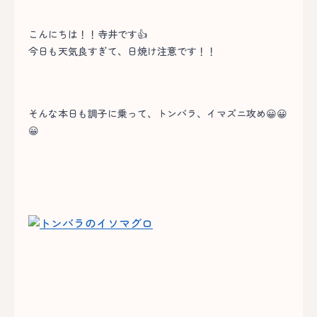
こんにちは！！寺井です👍
今日も天気良すぎて、日焼け注意です！！
そんな本日も調子に乗って、トンバラ、イマズニ攻め😀😀
😀