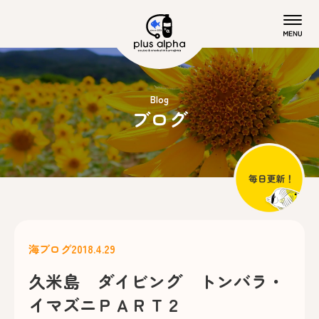
Blog
ブログ
海ブログ
2018.4.29
久米島 ダイビング トンバラ・
イマズニＰＡＲＴ２