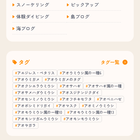
スノーケリング
ピックアップ
体験ダイビング
島ブログ
海ブログ
タグ
タグ一覧
アエジレス・ペタリス
アオウミウシ属の一種6
アオウミガメ
アオウミガメのタグ
アオクシエラウミウシ
アオサハギ
アオサハギ属の一種
アオサメハダウミウシ
アオスジテンジクダイ
アオセンミノウミウシ
アオフチキセワタ
アオベニハゼ
アオボシミドリガイ
アオマスク
アオミノウミウシ
アオモウミウシ属の一種10
アオモウミウシ属の一種13
アオモンツガルウミウシ
アオモンモウミウシ
アオヤガラ