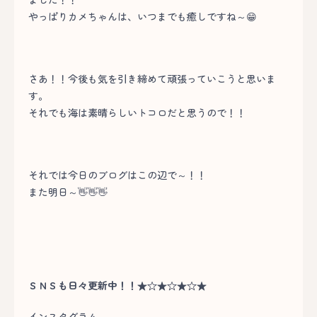
やっぱりカメちゃんは、いつまでも癒しですね～😁
さあ！！今後も気を引き締めて頑張っていこうと思いま
す。
それでも海は素晴らしいトコロだと思うので！！
それでは今日のブログはこの辺で～！！
また明日～👋👋👋
ＳＮＳも日々更新中！！★☆★☆★☆★
インスタグラム