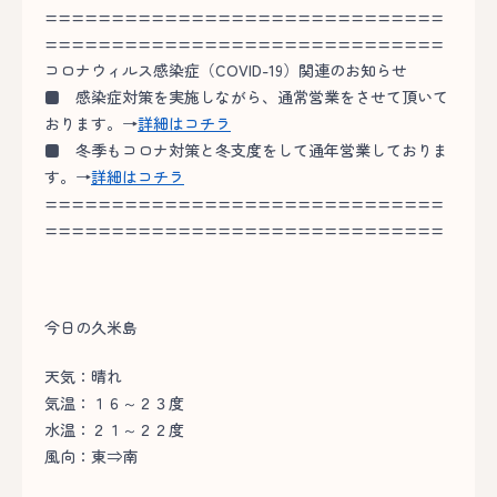
==============================
==============================
コロナウィルス感染症（COVID-19）関連のお知らせ
■
感染症対策を実施しながら、通常営業をさせて頂いて
おります。→
詳細はコチラ
■
冬季もコロナ対策と冬支度をして通年営業しておりま
す。→
詳細はコチラ
==============================
==============================
今日の久米島
天気：晴れ
気温：１６～２３度
水温：２１～２２度
風向：東⇒南