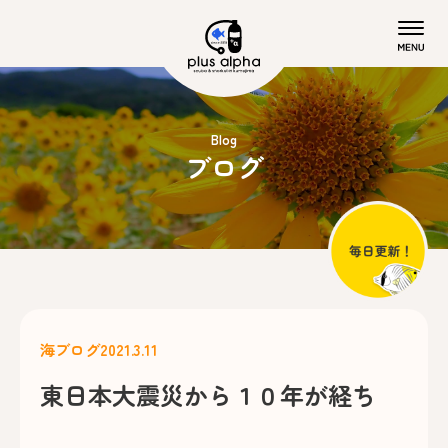
Blog
ブログ
海ブログ
2021.3.11
東日本大震災から１０年が経ち