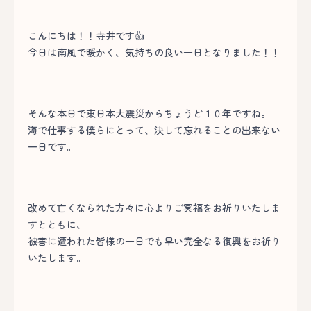
こんにちは！！寺井です👍
今日は南風で暖かく、気持ちの良い一日となりました！！
そんな本日で東日本大震災からちょうど１０年ですね。
海で仕事する僕らにとって、決して忘れることの出来ない
一日です。
改めて亡くなられた方々に心よりご冥福をお祈りいたしま
すとともに、
被害に遭われた皆様の一日でも早い完全なる復興をお祈り
いたします。