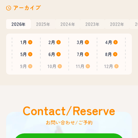
アーカイブ
2026
2025
2024
2023
2022
2
年
年
年
年
年
1月
2月
3月
4月
5月
6月
7月
8月
9月
10月
11月
12月
Contact/Reserve
お問い合わせ/ご予約