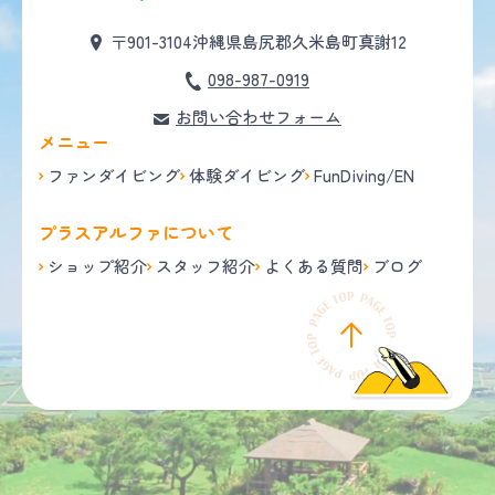
〒901-3104
沖縄県島尻郡久米島町真謝12
098-987-0919
お問い合わせフォーム
メニュー
ファンダイビング
体験ダイビング
FunDiving/EN
プラスアルファについて
ショップ紹介
スタッフ紹介
よくある質問
ブログ