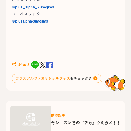
@plus_alpha_kumejima
フェイスブック
@plusalphakumejima
シェア
前の記事
今シーズン初の『アカ』ウミガメ！！