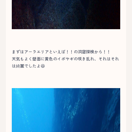
まずはアーラエリアといえば！！の洞窟探検から！！
天気もよく壁面に黄色のイボヤギの咲き乱れ、それはそれ
は綺麗でしたよ😆