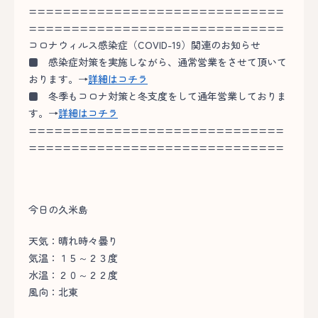
==============================
==============================
コロナウィルス感染症（COVID-19）関連のお知らせ
■
感染症対策を実施しながら、通常営業をさせて頂いて
おります。→
詳細はコチラ
■
冬季もコロナ対策と冬支度をして通年営業しておりま
す。→
詳細はコチラ
==============================
==============================
今日の久米島
天気：晴れ時々曇り
気温：１５～２３度
水温：２０～２２度
風向：北東