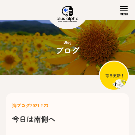
Blog
ブログ
海ブログ
2021.2.23
今日は南側へ