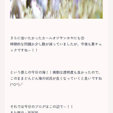
さらに会いたかったカールオジサンホヤにも😍
時期的な問題か少し数が減っていましたが、今後も要チェ
ックですね～！！
という感じの今日の海！！南側は透明度も良かったので、
このままどんどん海の状況が良くなっていくと良いですね
(^O^)／
それでは今日のブログはこの辺で～！！
また明日～👋👋👋