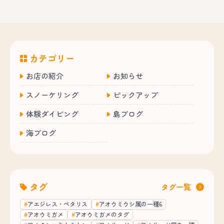
カテゴリー
お店の紹介
お知らせ
スノーケリング
ピックアップ
体験ダイビング
島ブログ
海ブログ
タグ
タグ一覧
アエジレス・ペタリス
アオウミウシ属の一種6
アオウミガメ
アオウミガメのタグ