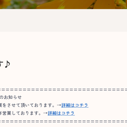
す♪
==============================
連のお知らせ
業をさせて頂いております。→
詳細はコチラ
年営業しております。→
詳細はコチラ
==============================