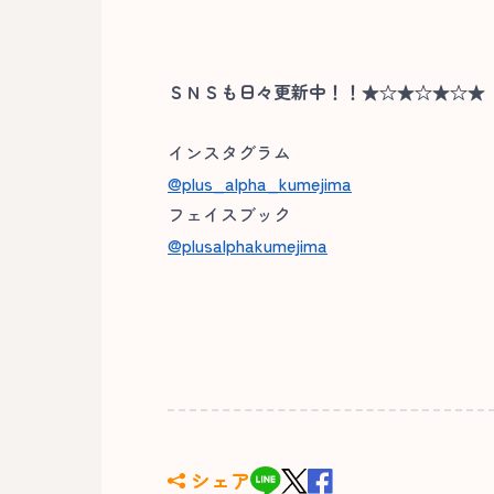
ＳＮＳも日々更新中！！★☆★☆★☆★
インスタグラム
@plus_alpha_kumejima
フェイスブック
@plusalphakumejima
シェア