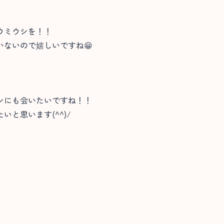
ウミウシを！！
ないので嬉しいですね😁
シにも会いたいですね！！
と思います(^^)/