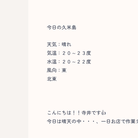
今日の久米島
天気：晴れ
気温：２０～２３度
水温：２０～２２度
風向：東
北東
こんにちは！！寺井です👍
今日は晴天の中・・・、一日お店で作業