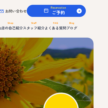
Reservation
お問い合わせ
ご予約
Shop
Staff
FAQ
Blog
お店の自己紹介
スタッフ紹介
よくある質問
ブログ