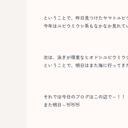
ということで、昨日見つけたヤマトユビ
今年はユビウミウシ系もなかなか見れてい
次は、泳ぎが得意なヒオドシユビウミウ
ということで、明日はまた海に行ってきたい
それでは今日のブログはこの辺で～！！
また明日～👋👋👋