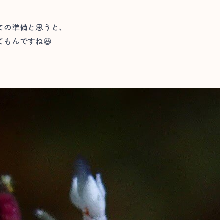
ての準備と思うと、
もんですね😆