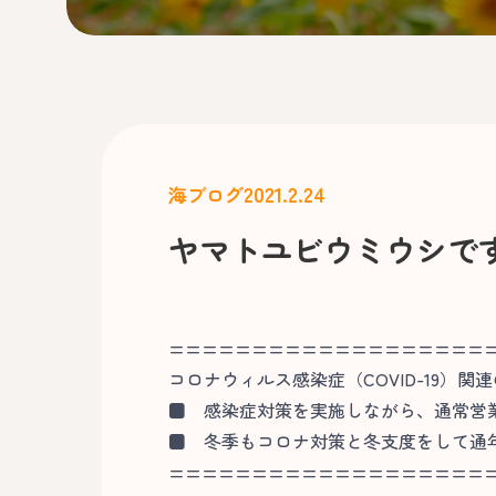
2021.2.24
海ブログ
ヤマトユビウミウシで
===================
コロナウィルス感染症（COVID-19）関
■
感染症対策を実施しながら、通常営
■
冬季もコロナ対策と冬支度をして通
===================