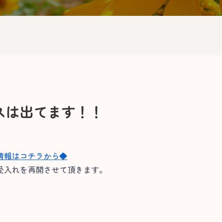
スは出てます！！
情報はコチラから◆
受入れを再開させて頂きます。