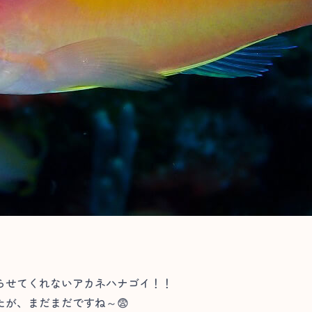
らせてくれないアカネハナゴイ！！
が、まだまだですね～😨