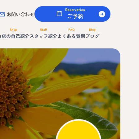
Reservation
お問い合わせ
ご予約
Shop
Staff
FAQ
Blog
お店の自己紹介
スタッフ紹介
よくある質問
ブログ