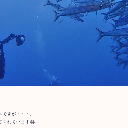
ニですが・・・、
くれています😂