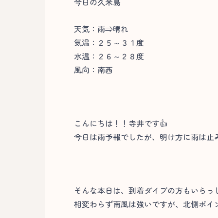
今日の久米島
天気：雨⇒晴れ
気温：２５～３１度
水温：２６～２８度
風向：南西
こんにちは！！寺井です👍
今日は雨予報でしたが、明け方に雨は止
そんな本日は、到着ダイブの方もいらっ
相変わらず南風は強いですが、北側ポイン