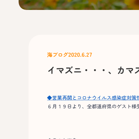
2020.6.27
海ブログ
イマズニ・・・、カマ
◆営業再開とコロナウイルス感染症対策
６月１９日より、全都道府県のゲスト様