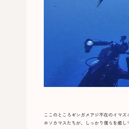
ここのところギンガメアジ不在のイマズ
ホソカマスたちが、しっかり僕らを癒して