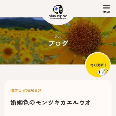
Blog
ブログ
海ブログ
2020.6.23
婚姻色のモンツキカエルウオ