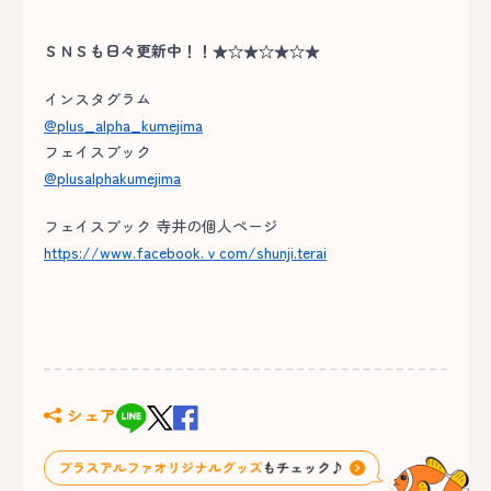
ＳＮＳも日々更新中！！★☆★☆★☆★
インスタグラム
@plus_alpha_kumejima
フェイスブック
@plusalphakumejima
フェイスブック 寺井の個人ページ
https://www.facebook.ｖcom/shunji.terai
シェア