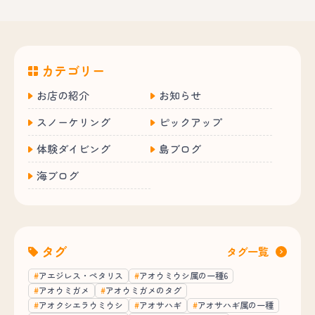
カテゴリー
お店の紹介
お知らせ
スノーケリング
ピックアップ
体験ダイビング
島ブログ
海ブログ
タグ
タグ一覧
アエジレス・ペタリス
アオウミウシ属の一種6
アオウミガメ
アオウミガメのタグ
アオクシエラウミウシ
アオサハギ
アオサハギ属の一種