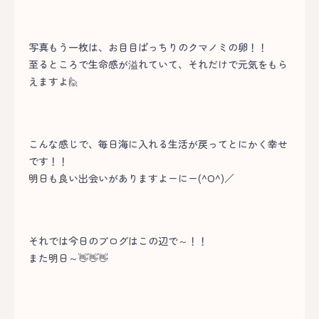
写真もう一枚は、お目目ぱっちりのクマノミの卵！！
至るところで生命感が溢れていて、それだけで元気をもら
えますよ🙋
こんな感じで、毎日海に入れる生活が戻ってとにかく幸せ
です！！
明日も良い出会いがありますよーにー(^O^)／
それでは今日のブログはこの辺で～！！
また明日～👋👋👋