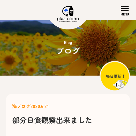
Blog
ブログ
海ブログ
2020.6.21
部分日食観察出来ました