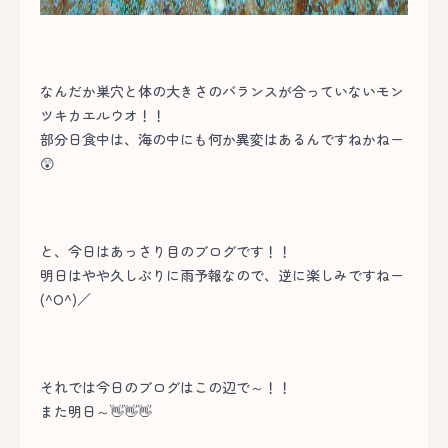
なんだか巣穴と体の大きさのバランスが合っていないモン
ツキカエルウオ！！
部分日食中は、海の中にも何か異変はあるんですねかねー
😲
と、今日はあっさり目のブログです！！
明日はやや久しぶりに雨予報なので、逆に楽しみですねー
(^O^)／
それでは今日のブログはこの辺で～！！
また明日～👋👋👋