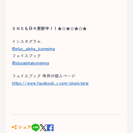
ＳＮＳも日々更新中！！★☆★☆★☆★
インスタグラム
@plus_alpha_kumejima
フェイスブック
@plusalphakumejima
フェイスブック 寺井の個人ページ
https://www.facebook.ｖcom/shunji.terai
シェア