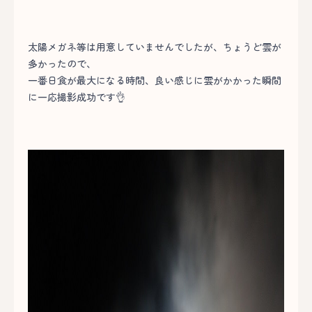
太陽メガネ等は用意していませんでしたが、ちょうど雲が
多かったので、
一番日食が最大になる時間、良い感じに雲がかかった瞬間
に一応撮影成功です👌