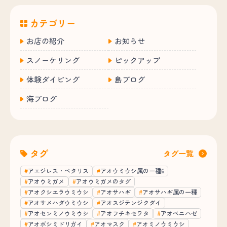
カテゴリー
お店の紹介
お知らせ
スノーケリング
ピックアップ
体験ダイビング
島ブログ
海ブログ
タグ
タグ一覧
アエジレス・ペタリス
アオウミウシ属の一種6
アオウミガメ
アオウミガメのタグ
アオクシエラウミウシ
アオサハギ
アオサハギ属の一種
アオサメハダウミウシ
アオスジテンジクダイ
アオセンミノウミウシ
アオフチキセワタ
アオベニハゼ
アオボシミドリガイ
アオマスク
アオミノウミウシ