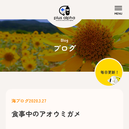
Blog
ブログ
海ブログ
2020.3.27
食事中のアオウミガメ