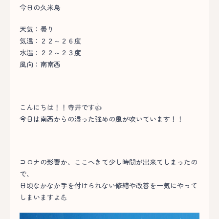
今日の久米島
天気：曇り
気温：２２～２６度
水温：２２～２３度
風向：南南西
こんにちは！！寺井です👍
今日は南西からの湿った強めの風が吹いています！！
コロナの影響か、ここへきて少し時間が出来てしまったの
で、
日頃なかなか手を付けられない修繕や改善を一気にやって
しまいますよ💪