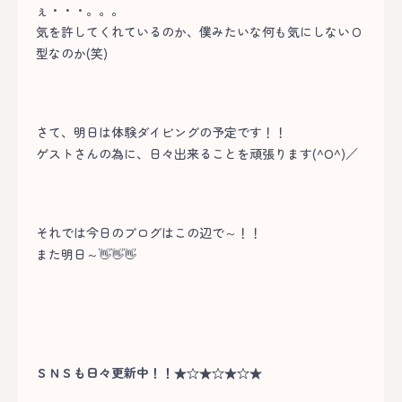
ぇ・・・。。。
気を許してくれているのか、僕みたいな何も気にしないＯ
型なのか(笑)
さて、明日は体験ダイビングの予定です！！
ゲストさんの為に、日々出来ることを頑張ります(^O^)／
それでは今日のブログはこの辺で～！！
また明日～👋👋👋
ＳＮＳも日々更新中！！★☆★☆★☆★