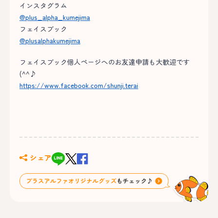
インスタグラム
@plus_alpha_kumejima
フェイスブック
@plusalphakumejima
フェイスブック個人ページへのお友達申請も大歓迎です
(^^♪
https://www.facebook.com/shunji.terai
シェア