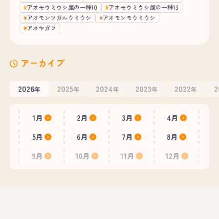
アオモウミウシ属の一種10
アオモウミウシ属の一種13
アオモンツガルウミウシ
アオモンモウミウシ
アオヤガラ
アーカイブ
2026
2025
2024
2023
2022
2
年
年
年
年
年
1月
2月
3月
4月
5月
6月
7月
8月
9月
10月
11月
12月