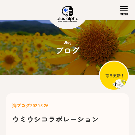
Blog
ブログ
海ブログ
2020.3.26
ウミウシコラボレーション