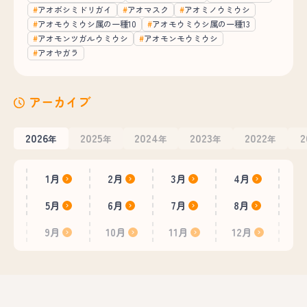
アオボシミドリガイ
アオマスク
アオミノウミウシ
アオモウミウシ属の一種10
アオモウミウシ属の一種13
アオモンツガルウミウシ
アオモンモウミウシ
アオヤガラ
アーカイブ
2026
2025
2024
2023
2022
2
年
年
年
年
年
1月
2月
3月
4月
5月
6月
7月
8月
9月
10月
11月
12月