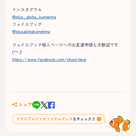
インスタグラム
@plus_alpha_kumejima
フェイスブック
@plusalphakumejima
フェイスブック個人ページへのお友達申請も大歓迎です
(^^♪
https://www.facebook.com/shunji.terai
シェア