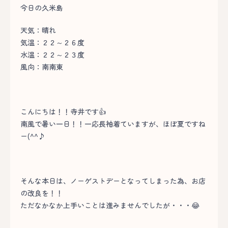
今日の久米島
天気：晴れ
気温：２２～２６度
水温：２２～２３度
風向：南南東
こんにちは！！寺井です👍
南風で暑い一日！！一応長袖着ていますが、ほぼ夏ですね
ー(^^♪
そんな本日は、ノーゲストデーとなってしまった為、お店
の改良を！！
ただなかなか上手いことは進みませんでしたが・・・😂