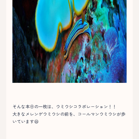
そんな本日の一枚は、ウミウシコラボレーション！！
大きなメレンゲウミウシの前を、コールマンウミウシが歩
いています😆