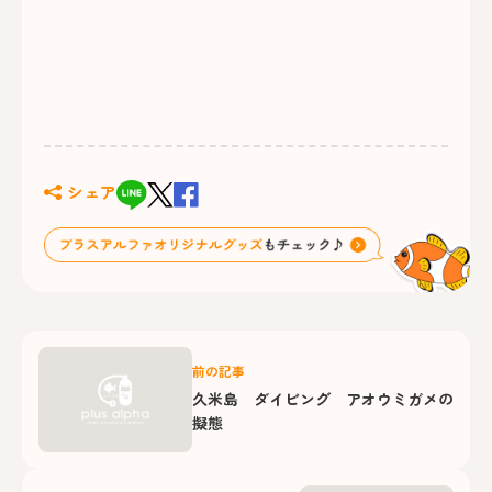
シェア
前の記事
久米島 ダイビング アオウミガメの
擬態