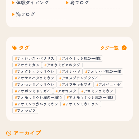
体験ダイビング
島ブログ
海ブログ
タグ
タグ一覧
アエジレス・ペタリス
アオウミウシ属の一種6
アオウミガメ
アオウミガメのタグ
アオクシエラウミウシ
アオサハギ
アオサハギ属の一種
アオサメハダウミウシ
アオスジテンジクダイ
アオセンミノウミウシ
アオフチキセワタ
アオベニハゼ
アオボシミドリガイ
アオマスク
アオミノウミウシ
アオモウミウシ属の一種10
アオモウミウシ属の一種13
アオモンツガルウミウシ
アオモンモウミウシ
アオヤガラ
アーカイブ