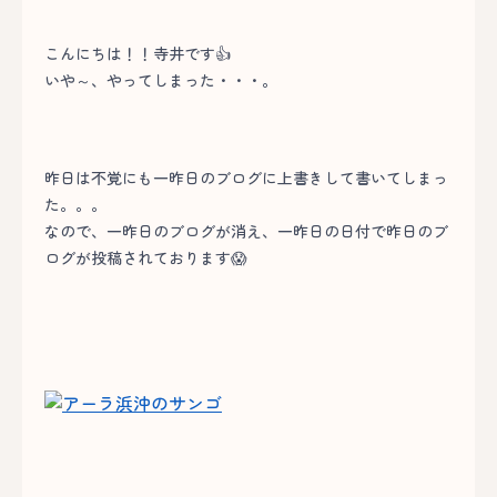
こんにちは！！寺井です👍
いや～、やってしまった・・・。
昨日は不覚にも一昨日のブログに上書きして書いてしまっ
た。。。
なので、一昨日のブログが消え、一昨日の日付で昨日のブ
ログが投稿されております😱