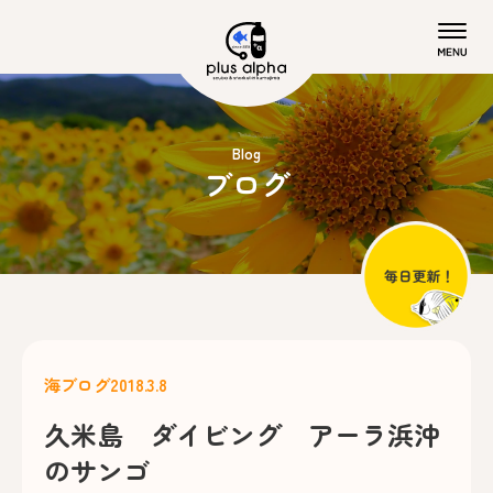
Blog
ブログ
海ブログ
2018.3.8
久米島 ダイビング アーラ浜沖
のサンゴ