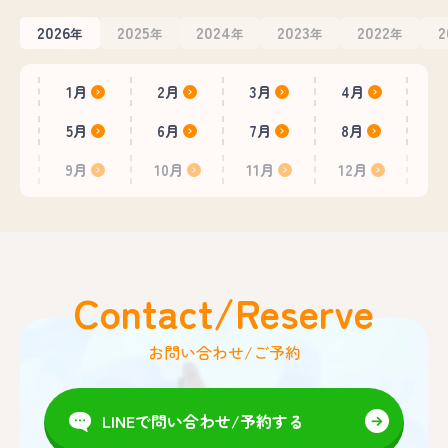
2026
2025
2024
2023
2022
2
年
年
年
年
年
1月
2月
3月
4月
5月
6月
7月
8月
9月
10月
11月
12月
Contact/Reserve
お問い合わせ/ご予約
LINEで問い合わせ/予約する