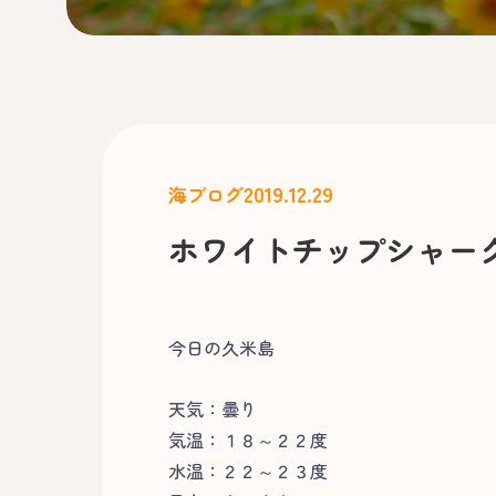
2019.12.29
海ブログ
ホワイトチップシャー
今日の久米島
天気：曇り
気温：１８～２２度
水温：２２～２３度