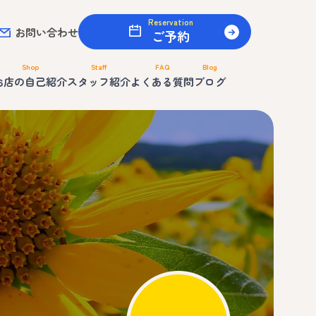
Reservation
お問い合わせ
ご予約
Shop
Staff
FAQ
Blog
お店の自己紹介
スタッフ紹介
よくある質問
ブログ