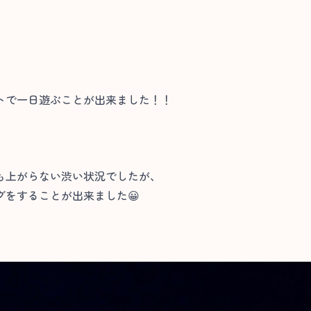
トで一日遊ぶことが出来ました！！
も上がらない渋い状況でしたが、
をすることが出来ました😀