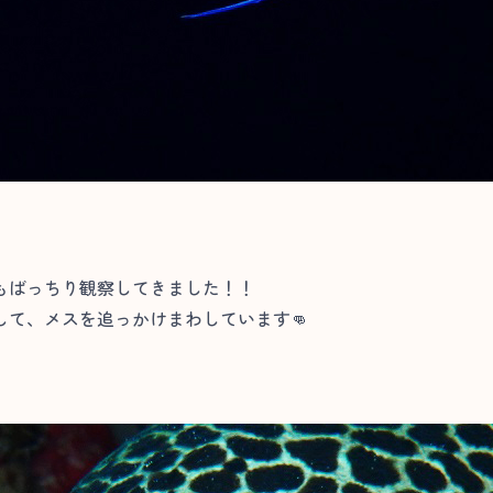
もばっちり観察してきました！！
て、メスを追っかけまわしています👊