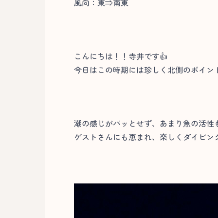
風向：東⇒南東
こんにちは！！寺井です👍
今日はこの時期には珍しく北側のポイン
潮の感じがパッとせず、あまり魚の活性
ゲストさんにも恵まれ、楽しくダイビング