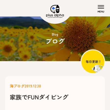
Blog
ブログ
海ブログ
2019.12.30
家族でFUNダイビング