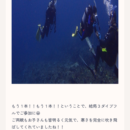
もう１本！！もう１本！！ということで、結局３ダイブフ
ルでご参加に😁
ご両親もお子さんも皆明るく元気で、寒さを完全に吹き飛
ばしてくれていましたね！！