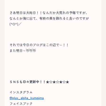
さあ明日は大晦日！！なんだか大荒れの予報ですが、
なんとか海に出て、有終の美を飾れると良いのですが
(^O^)／
それでは今日のブログはこの辺で～！！
また明日～👋👋👋
ＳＮＳも日々更新中！！★☆★☆★☆★
インスタグラム
@plus_alpha_kumejima
フェイスブック