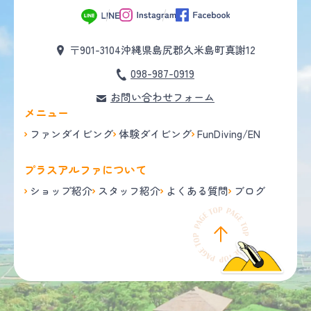
〒901-3104
沖縄県島尻郡久米島町真謝12
098-987-0919
お問い合わせフォーム
メニュー
ファンダイビング
体験ダイビング
FunDiving/EN
プラスアルファについて
ショップ紹介
スタッフ紹介
よくある質問
ブログ