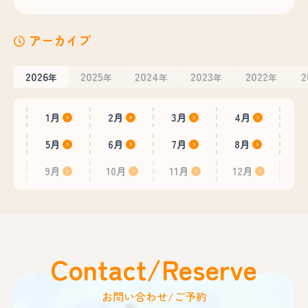
アーカイブ
2026
2025
2024
2023
2022
2
年
年
年
年
年
1月
2月
3月
4月
5月
6月
7月
8月
9月
10月
11月
12月
Contact/Reserve
お問い合わせ/ご予約