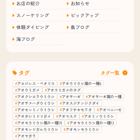
お店の紹介
お知らせ
スノーケリング
ピックアップ
体験ダイビング
島ブログ
海ブログ
タグ
タグ一覧
アエジレス・ペタリス
アオウミウシ属の一種6
アオウミガメ
アオウミガメのタグ
アオクシエラウミウシ
アオサハギ
アオサハギ属の一種
アオサメハダウミウシ
アオスジテンジクダイ
アオセンミノウミウシ
アオフチキセワタ
アオベニハゼ
アオボシミドリガイ
アオマスク
アオミノウミウシ
アオモウミウシ属の一種10
アオモウミウシ属の一種13
アオモンツガルウミウシ
アオモンモウミウシ
アオヤガラ