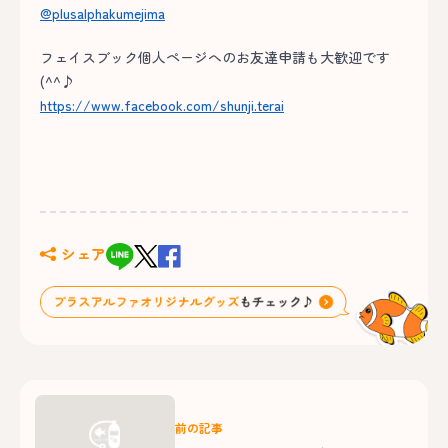
@plusalphakumejima
フェイスブック個人ページへのお友達申請も大歓迎です
(^^♪
https://www.facebook.com/shunji.terai
シェア
前の記事