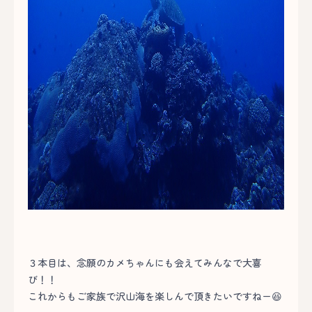
３本目は、念願のカメちゃんにも会えてみんなで大喜
び！！
これからもご家族で沢山海を楽しんで頂きたいですねー😆