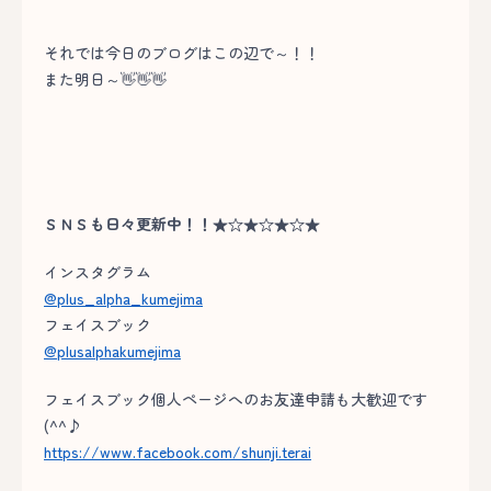
それでは今日のブログはこの辺で～！！
また明日～👋👋👋
ＳＮＳも日々更新中！！★☆★☆★☆★
インスタグラム
@plus_alpha_kumejima
フェイスブック
@plusalphakumejima
フェイスブック個人ページへのお友達申請も大歓迎です
(^^♪
https://www.facebook.com/shunji.terai