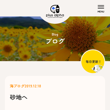
Blog
ブログ
海ブログ
2019.12.18
砂地へ