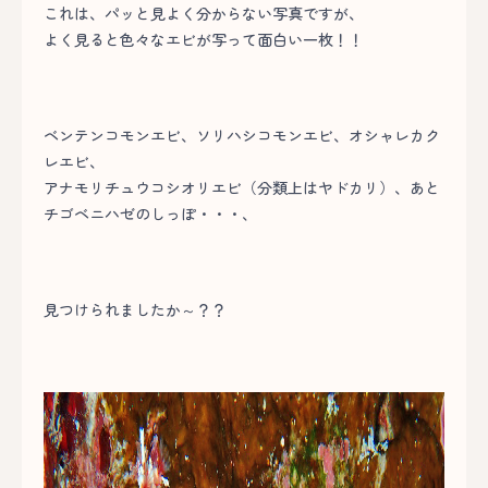
これは、パッと見よく分からない写真ですが、
よく見ると色々なエビが写って面白い一枚！！
ベンテンコモンエビ、ソリハシコモンエビ、オシャレカク
レエビ、
アナモリチュウコシオリエビ（分類上はヤドカリ）、あと
チゴベニハゼのしっぽ・・・、
見つけられましたか～？？