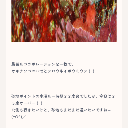
最後もコラボレーションな一枚で、
オキナワベニハゼとシロウネイボウミウシ！！
砂地ポイントの水温も一時期２２度台でしたが、今日は２
３度オーバー！！
北側も行きたいけど、砂地もまだまだ通いたいですね～
(^O^)／