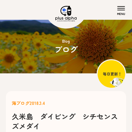
Blog
ブログ
海ブログ
2018.3.4
久米島 ダイビング シチセンス
ズメダイ