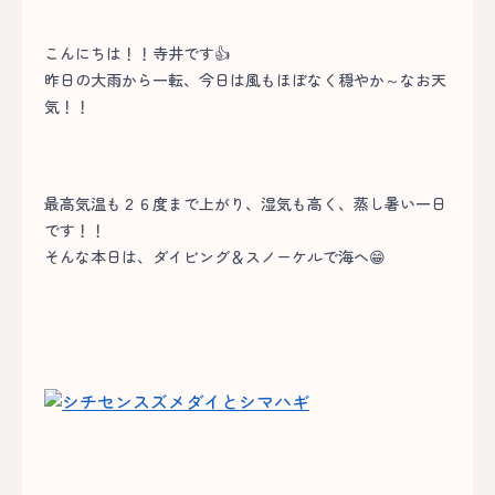
こんにちは！！寺井です👍
昨日の大雨から一転、今日は風もほぼなく穏やか～なお天
気！！
最高気温も２６度まで上がり、湿気も高く、蒸し暑い一日
です！！
そんな本日は、ダイビング＆スノーケルで海へ😁