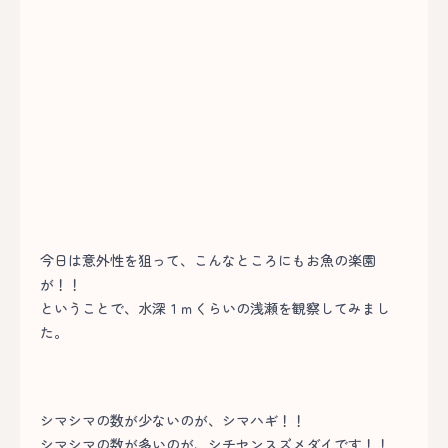
今日は意外性を狙って、こんなところにもお魚の楽園
が！！
ということで、水深１ｍくらいの浅瀬を観察してみまし
た。
シマシマの数が少ないのが、シマハギ！！
シマシマの数が多いのが、シチセンスズメダイです！！