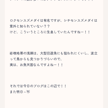
ロクセンスズメダイは有名ですが、シチセンスズメダイは
意外と知られていない？？
けど、こういうところに生息していたんですねー！！
岩礁地帯の浅瀬は、大型回遊魚にも狙われにくいし、波立
って鳥からも見つかりづらいので、
実は、お魚天国なんですよねー！！
それでは今日のブログはこの辺で！！
また明日～👋