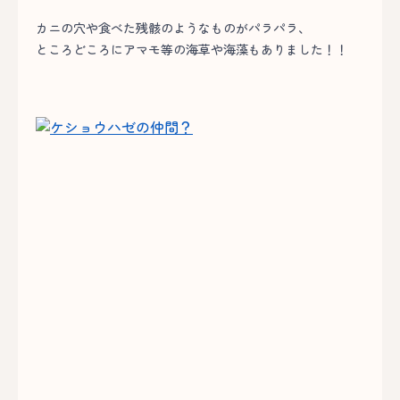
カニの穴や食べた残骸のようなものがパラパラ、
ところどころにアマモ等の海草や海藻もありました！！