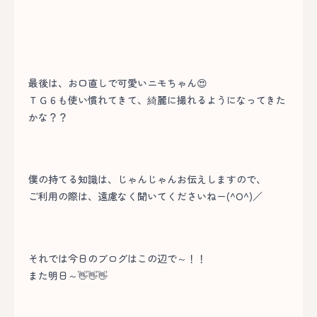
最後は、お口直しで可愛いニモちゃん😍
ＴＧ６も使い慣れてきて、綺麗に撮れるようになってきた
かな？？
僕の持てる知識は、じゃんじゃんお伝えしますので、
ご利用の際は、遠慮なく聞いてくださいねー(^O^)／
それでは今日のブログはこの辺で～！！
また明日～👋👋👋