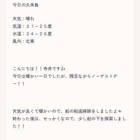
今日の久米島
天気：晴れ
気温：２１～２５度
水温：２４～２６度
風向：北東
こんにちは！！寺井です👍
今日は暖かい一日でしたが、残念ながらノーゲストデ
ー！！
天気が良くて暖かいので、船の船底掃除をしましたよ👊
終わった後は、せっかくなので、少し船の下を探索しまし
た！！