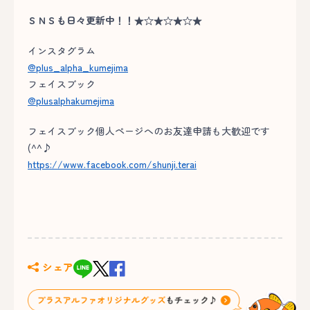
ＳＮＳも日々更新中！！★☆★☆★☆★
インスタグラム
@plus_alpha_kumejima
フェイスブック
@plusalphakumejima
フェイスブック個人ページへのお友達申請も大歓迎です
(^^♪
https://www.facebook.com/shunji.terai
シェア