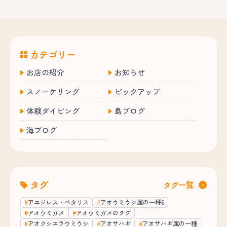
カテゴリー
お店の紹介
お知らせ
スノーケリング
ピックアップ
体験ダイビング
島ブログ
海ブログ
タグ
タグ一覧
アエジレス・ペタリス
アオウミウシ属の一種6
アオウミガメ
アオウミガメのタグ
アオクシエラウミウシ
アオサハギ
アオサハギ属の一種