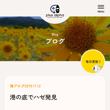
Blog
ブログ
海ブログ
2019.11.12
港の底でハゼ発見