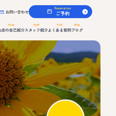
Reservation
お問い合わせ
ご予約
Shop
Staff
FAQ
Blog
お店の自己紹介
スタッフ紹介
よくある質問
ブログ