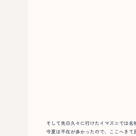
そして先日久々に行けたイマズニでは名
今夏は不在が多かったので、ここへきて戻