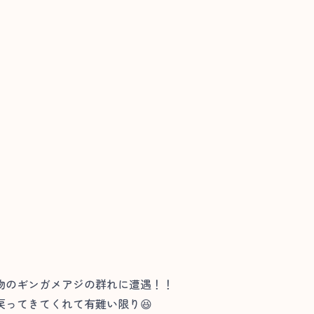
物のギンガメアジの群れに遭遇！！
ってきてくれて有難い限り😆