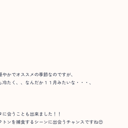
穏やかでオススメの季節なのですが、
も冷たく、、なんだか１１月みたいな・・・、
タに会うことも出来ました！！
クトンを捕食するシーンに出会うチャンスですね😍