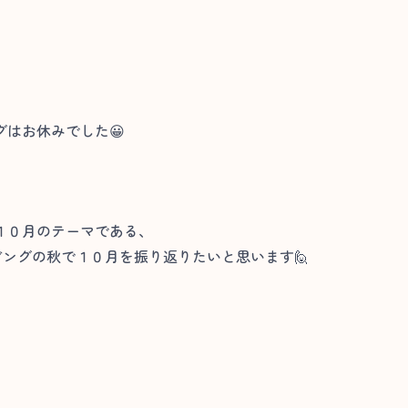
はお休みでした😀
１０月のテーマである、
ビングの秋で１０月を振り返りたいと思います🙋