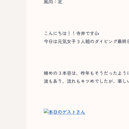
風向：北
こんにちは！！寺井です👍
今日は元気女子３人組のダイビング最終
締めの３本目は、昨年もそうだったよう
波もあり、流れもキツめでしたが、楽しい