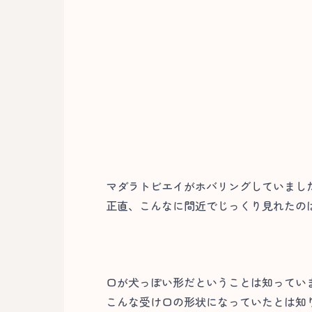
マダラトビエイがホバリングしていました
正直、こんなに間近でじっくり見れたの
口が犬っぽい形だということは知ってい
こんな受け口の形状になっていたとは知り