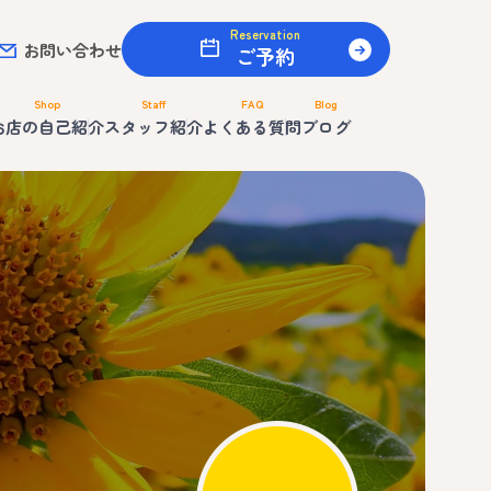
Reservation
お問い合わせ
ご予約
Shop
Staff
FAQ
Blog
お店の自己紹介
スタッフ紹介
よくある質問
ブログ