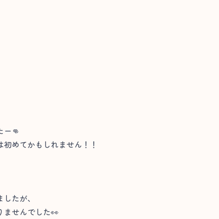
ー👊
は初めてかもしれません！！
ましたが、
ませんでした👀