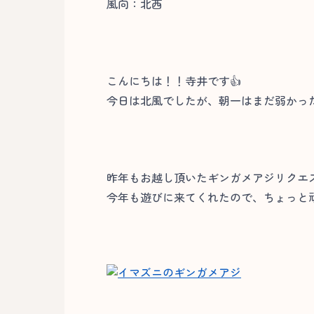
風向：北西
こんにちは！！寺井です👍
今日は北風でしたが、朝一はまだ弱かっ
昨年もお越し頂いたギンガメアジリクエ
今年も遊びに来てくれたので、ちょっと