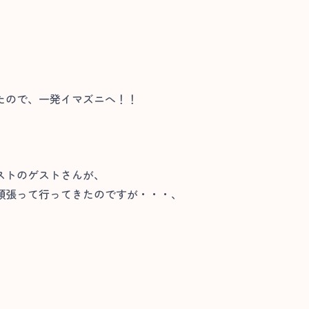
たので、一発イマズニへ！！
ストのゲストさんが、
頑張って行ってきたのですが・・・、