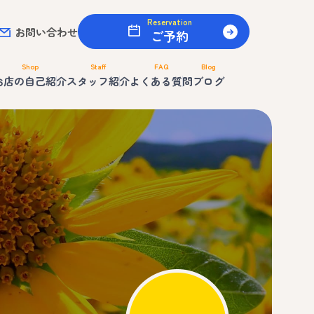
Reservation
お問い合わせ
ご予約
Shop
Staff
FAQ
Blog
お店の自己紹介
スタッフ紹介
よくある質問
ブログ