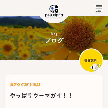
Blog
ブログ
海ブログ
2019.10.23
やっぱりウーマガイ！！