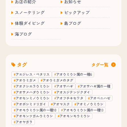
お店の紹介
お知らせ
スノーケリング
ピックアップ
体験ダイビング
島ブログ
海ブログ
タグ
タグ一覧
アエジレス・ペタリス
アオウミウシ属の一種6
アオウミガメ
アオウミガメのタグ
アオクシエラウミウシ
アオサハギ
アオサハギ属の一種
アオサメハダウミウシ
アオスジテンジクダイ
アオセンミノウミウシ
アオフチキセワタ
アオベニハゼ
アオボシミドリガイ
アオマスク
アオミノウミウシ
アオモウミウシ属の一種10
アオモウミウシ属の一種13
アオモンツガルウミウシ
アオモンモウミウシ
アオヤガラ