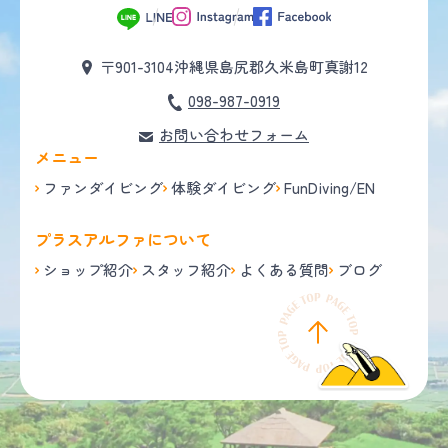
〒901-3104
沖縄県島尻郡久米島町真謝12
098-987-0919
お問い合わせフォーム
メニュー
ファンダイビング
体験ダイビング
FunDiving/EN
プラスアルファについて
ショップ紹介
スタッフ紹介
よくある質問
ブログ