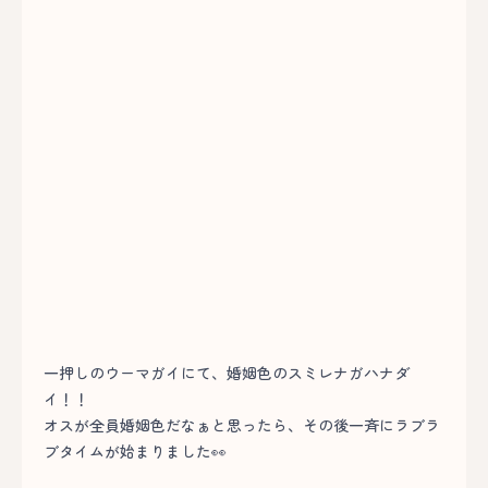
一押しのウーマガイにて、婚姻色のスミレナガハナダ
イ！！
オスが全員婚姻色だなぁと思ったら、その後一斉にラブラ
ブタイムが始まりました👀