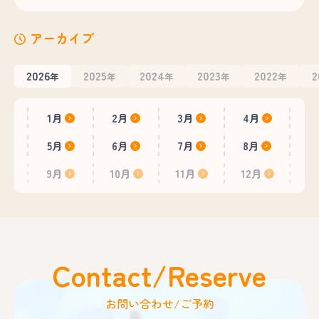
アーカイブ
2026
2025
2024
2023
2022
2
年
年
年
年
年
1月
2月
3月
4月
5月
6月
7月
8月
9月
10月
11月
12月
Contact/Reserve
お問い合わせ/ご予約