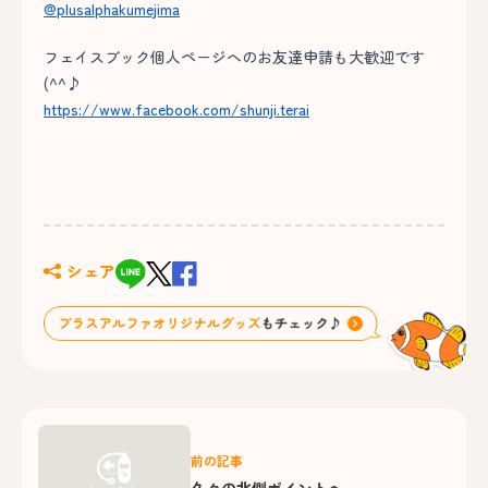
@plusalphakumejima
フェイスブック個人ページへのお友達申請も大歓迎です
(^^♪
https://www.facebook.com/shunji.terai
シェア
前の記事
久々の北側ポイントへ