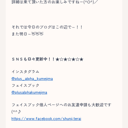
詳細は来て頂いた方のお楽しみですねー(^O^)／
それでは今日のブログはこの辺で～！！
また明日～👋👋👋
ＳＮＳも日々更新中！！★☆★☆★☆★
インスタグラム
@plus_alpha_kumejima
フェイスブック
@plusalphakumejima
フェイスブック個人ページへのお友達申請も大歓迎です
(^^♪
https://www.facebook.com/shunji.terai