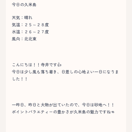
今日の久米島
天気：晴れ
気温：２５～２８度
水温：２６～２７度
風向：北北東
こんにちは！！寺井です👍
今日は少し風も落ち着き、日差しの心地よい一日になりま
した！！
一昨日、昨日と大物が出ていたので、今日は砂地へ！！
ポイントバラエティーの豊かさが久米島の魅力ですね👊