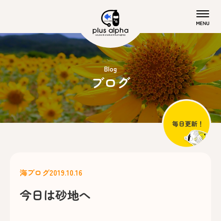
Blog
ブログ
海ブログ
2019.10.16
今日は砂地へ