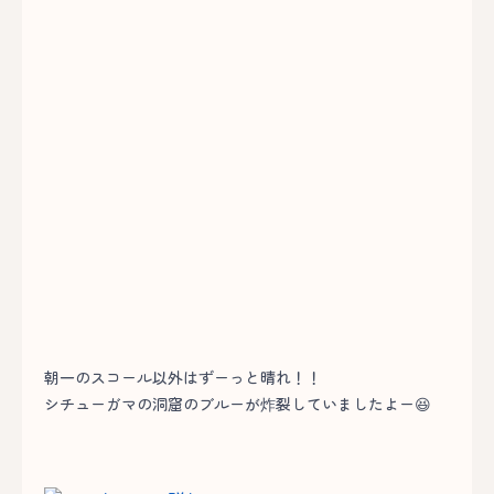
朝一のスコール以外はずーっと晴れ！！
シチューガマの洞窟のブルーが炸裂していましたよー😆