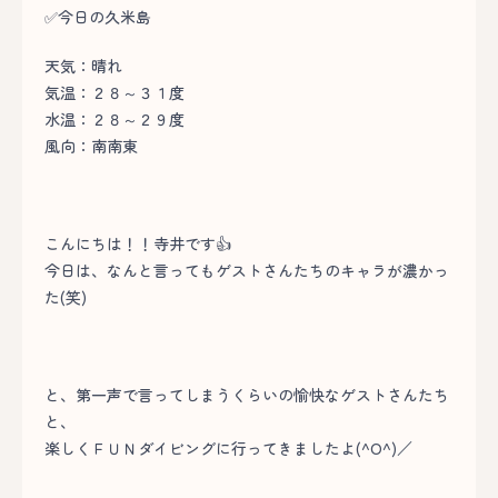
✅今日の久米島
天気：晴れ
気温：２８～３１度
水温：２８～２９度
風向：南南東
こんにちは！！寺井です👍
今日は、なんと言ってもゲストさんたちのキャラが濃かっ
た(笑)
と、第一声で言ってしまうくらいの愉快なゲストさんたち
と、
楽しくＦＵＮダイビングに行ってきましたよ(^O^)／