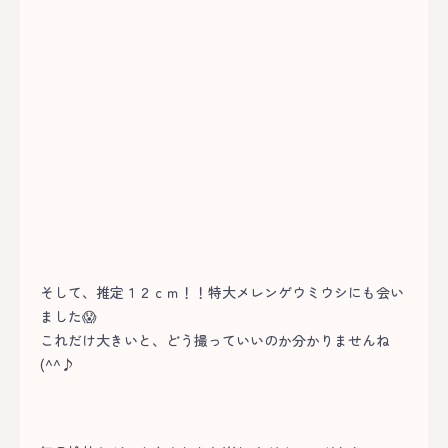
そして、推定１２ｃｍ！！特大メレンゲウミウシにも会い
ました😱
これだけ大きいと、どう撮っていいのか分かりませんね
(^^♪