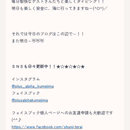
毎日愉快なゲストさんたちと楽しくダイビング！！
明日も楽しく安全に、海に行ってきますねー(^O^)／
それでは今日のブログはこの辺で～！！
また明日～👋👋👋
ＳＮＳも日々更新中！！★☆★☆★☆★
インスタグラム
@plus_alpha_kumejima
フェイスブック
@plusalphakumejima
フェイスブック個人ページへのお友達申請も大歓迎です
(^^♪
https://www.facebook.com/shunji.terai