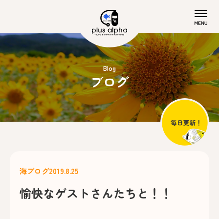
Blog
ブログ
海ブログ
2019.8.25
愉快なゲストさんたちと！！