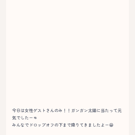
今日は女性ゲストさんのみ！！ガンガン太陽に当たって元
気でしたー👊
みんなでドロップオフの下まで降りてきましたよー😁