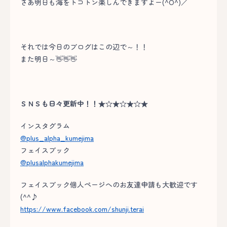
さあ明日も海をトコトン楽しんできますよー(^O^)／
それでは今日のブログはこの辺で～！！
また明日～👋👋👋
ＳＮＳも日々更新中！！★☆★☆★☆★
インスタグラム
@plus_alpha_kumejima
フェイスブック
@plusalphakumejima
フェイスブック個人ページへのお友達申請も大歓迎です
(^^♪
https://www.facebook.com/shunji.terai