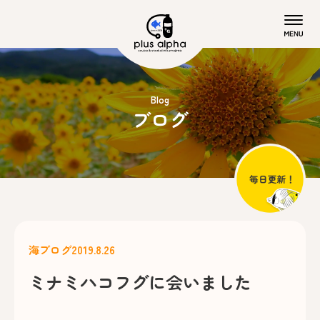
Blog
ブログ
海ブログ
2019.8.26
ミナミハコフグに会いました