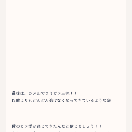
最後は、カメ山でウミガメ三昧！！
以前よりもどんどん逃げなくなってきているような😆
僕のカメ愛が通じてきたんだと信じましょう！！