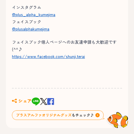
インスタグラム
@plus_alpha_kumejima
フェイスブック
@plusalphakumejima
フェイスブック個人ページへのお友達申請も大歓迎です
(^^♪
https://www.facebook.com/shunji.terai
シェア