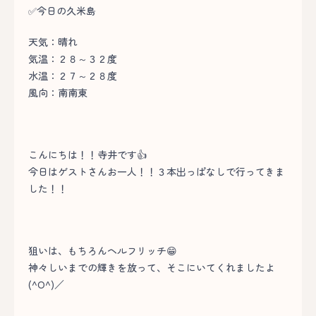
✅今日の久米島
天気：晴れ
気温：２８～３２度
水温：２７～２８度
風向：南南東
こんにちは！！寺井です👍
今日はゲストさんお一人！！３本出っぱなしで行ってきま
した！！
狙いは、もちろんヘルフリッチ😁
神々しいまでの輝きを放って、そこにいてくれましたよ
(^O^)／