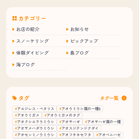
カテゴリー
お店の紹介
お知らせ
スノーケリング
ピックアップ
体験ダイビング
島ブログ
海ブログ
タグ
タグ一覧
アエジレス・ペタリス
アオウミウシ属の一種6
アオウミガメ
アオウミガメのタグ
アオクシエラウミウシ
アオサハギ
アオサハギ属の一種
アオサメハダウミウシ
アオスジテンジクダイ
アオセンミノウミウシ
アオフチキセワタ
アオベニハゼ