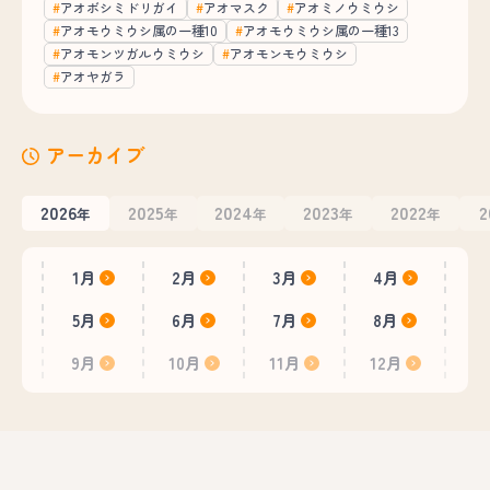
アオボシミドリガイ
アオマスク
アオミノウミウシ
アオモウミウシ属の一種10
アオモウミウシ属の一種13
アオモンツガルウミウシ
アオモンモウミウシ
アオヤガラ
アーカイブ
2026
2025
2024
2023
2022
2
年
年
年
年
年
1月
2月
3月
4月
5月
6月
7月
8月
9月
10月
11月
12月