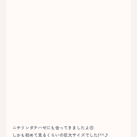
ニチリンダテハゼにも会ってきましたよ😍
しかも初めて見るくらいの巨大サイズでした(^^♪