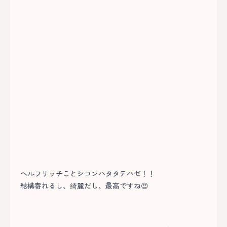
ヘルフリッチことシコンハタタテハゼ！！
結構寄れるし、綺麗だし、最高ですね😍