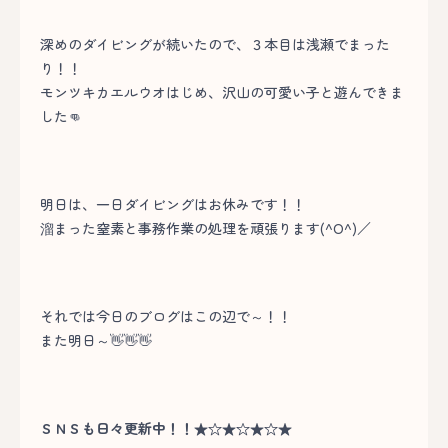
深めのダイビングが続いたので、３本目は浅瀬でまった
り！！
モンツキカエルウオはじめ、沢山の可愛い子と遊んできま
した👊
明日は、一日ダイビングはお休みです！！
溜まった窒素と事務作業の処理を頑張ります(^O^)／
それでは今日のブログはこの辺で～！！
また明日～👋👋👋
ＳＮＳも日々更新中！！★☆★☆★☆★