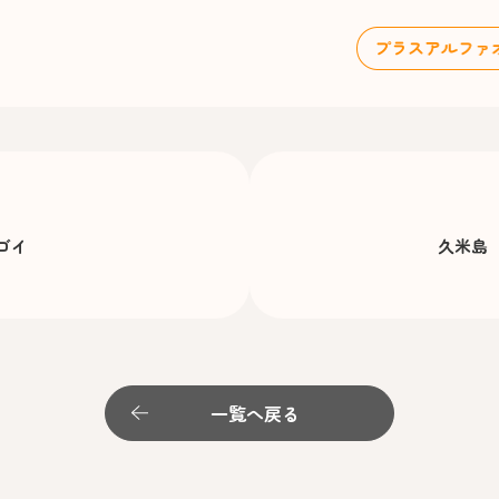
ゴイ
久米島
一覧へ戻る