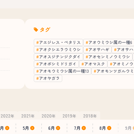
タグ
アエジレス・ペタリス
アオウミウシ属の一種6
アオクシエラウミウシ
アオサハギ
アオサハ
アオスジテンジクダイ
アオセンミノウミウシ
アオボシミドリガイ
アオマスク
アオミノウ
アオモウミウシ属の一種13
アオモンツガルウミ
アオヤガラ
2022
2021
2020
2019
2018
年
年
年
年
年
4月
5月
6月
7月
8月
9月