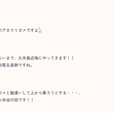
アカウミガメですよ👆
らいまで、久米島近海にやってきます！！
交尾＆産卵ですね。
ガメと勘違いして上から乗ろうとする・・・、
れ本当の話です！！