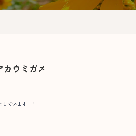
アカウミガメ
としています！！