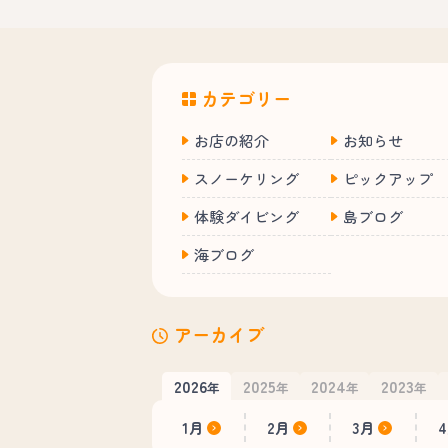
カテゴリー
お店の紹介
お知らせ
スノーケリング
ピックアップ
体験ダイビング
島ブログ
海ブログ
アーカイブ
2026
2025
2024
2023
年
年
年
年
1月
2月
3月