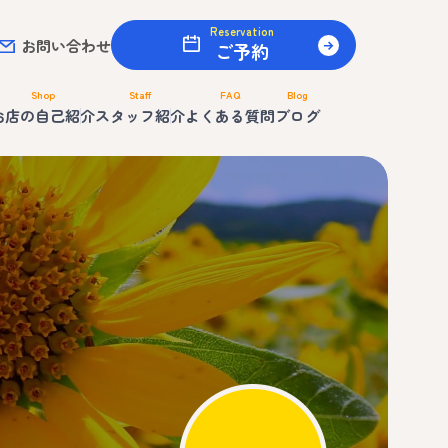
Reservation
お問い合わせ
ご予約
Shop
Staff
FAQ
Blog
お店の自己紹介
スタッフ紹介
よくある質問
ブログ