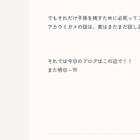
でもそれだけ子孫を残すために必死って
アカウミガメの話は、実はまだまだ話し
それでは今日のブログはこの辺で！！
また明日～👋