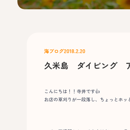
2018.2.20
海ブログ
久米島 ダイビング 
こんにちは！！寺井です👍
お店の草刈りが一段落し、ちょっとホッ