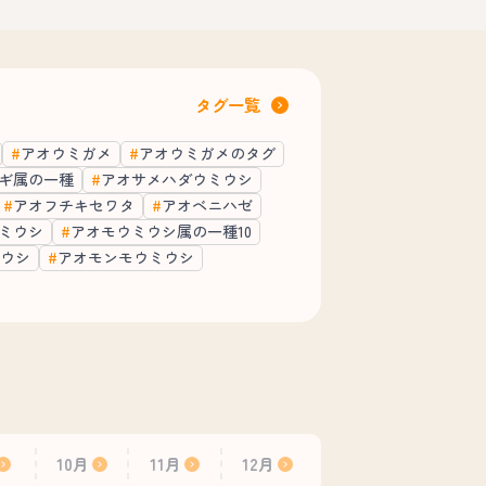
タグ一覧
アオウミガメ
アオウミガメのタグ
ギ属の一種
アオサメハダウミウシ
アオフチキセワタ
アオベニハゼ
ミウシ
アオモウミウシ属の一種10
ウシ
アオモンモウミウシ
10月
11月
12月