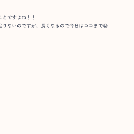
ことですよね！！
足りないのですが、長くなるので今日はココまで😓