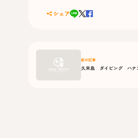
シェア
前の記事
久米島 ダイビング ハナ