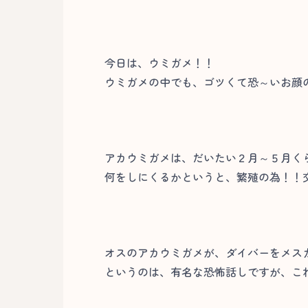
今日は、ウミガメ！！
ウミガメの中でも、ゴツくて恐～いお顔の
アカウミガメは、だいたい２月～５月く
何をしにくるかというと、繁殖の為！！
オスのアカウミガメが、ダイバーをメス
というのは、有名な恐怖話しですが、こ