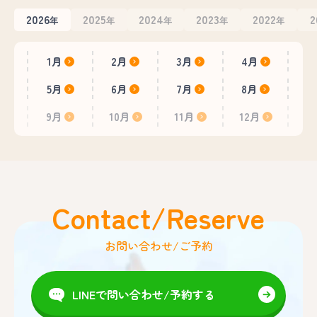
2026
2025
2024
2023
2022
2
年
年
年
年
年
1月
2月
3月
4月
5月
6月
7月
8月
9月
10月
11月
12月
Contact/Reserve
お問い合わせ/ご予約
LINEで問い合わせ/予約する