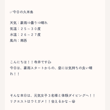
✅今日の久米島
天気：豪雨⇒曇り⇒晴れ
気温：２５～３０度
水温：２６～２７度
風向：南西
こんにちは！！寺井です👍
今日は、豪雨スタートからの、昼には気持ちの良い晴
れ！！
そんな本日は、元気女子３名様と体験ダイビングへ！！
リクエストはウミガメ！！会えるかな～😁