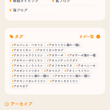
体験ダイビング
島ブログ
海ブログ
タグ
タグ一覧
アエジレス・ペタリス
アオウミウシ属の一種6
アオウミガメ
アオウミガメのタグ
アオクシエラウミウシ
アオサハギ
アオサハギ属の一種
アオサメハダウミウシ
アオスジテンジクダイ
アオセンミノウミウシ
アオフチキセワタ
アオベニハゼ
アオボシミドリガイ
アオマスク
アオミノウミウシ
アオモウミウシ属の一種10
アオモウミウシ属の一種13
アオモンツガルウミウシ
アオモンモウミウシ
アオヤガラ
アーカイブ