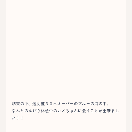
晴天の下、透明度３０ｍオーバーのブルーの海の中、
なんとのんびり休憩中のカメちゃんに会うことが出来まし
た！！