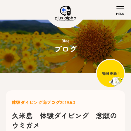
Blog
ブログ
体験ダイビング
海ブログ
2019.6.3
久米島 体験ダイビング 念願の
ウミガメ