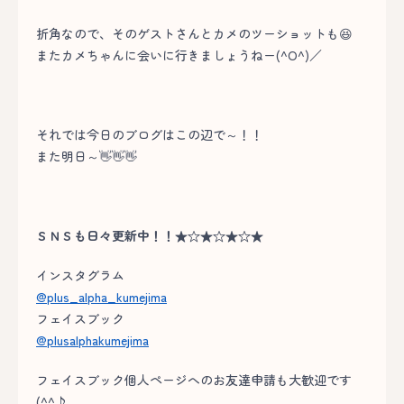
折角なので、そのゲストさんとカメのツーショットも😆
またカメちゃんに会いに行きましょうねー(^O^)／
それでは今日のブログはこの辺で～！！
また明日～👋👋👋
ＳＮＳも日々更新中！！★☆★☆★☆★
インスタグラム
@plus_alpha_kumejima
フェイスブック
@plusalphakumejima
フェイスブック個人ページへのお友達申請も大歓迎です
(^^♪