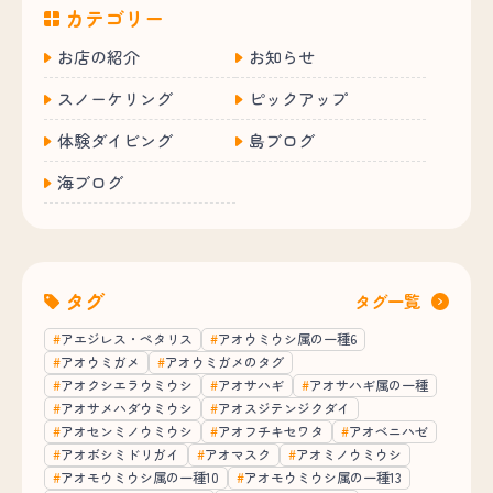
カテゴリー
お店の紹介
お知らせ
スノーケリング
ピックアップ
体験ダイビング
島ブログ
海ブログ
タグ
タグ一覧
アエジレス・ペタリス
アオウミウシ属の一種6
アオウミガメ
アオウミガメのタグ
アオクシエラウミウシ
アオサハギ
アオサハギ属の一種
アオサメハダウミウシ
アオスジテンジクダイ
アオセンミノウミウシ
アオフチキセワタ
アオベニハゼ
アオボシミドリガイ
アオマスク
アオミノウミウシ
アオモウミウシ属の一種10
アオモウミウシ属の一種13