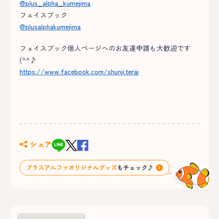
@plus_alpha_kumejima
フェイスブック
@plusalphakumejima
フェイスブック個人ページへのお友達申請も大歓迎です
(^^♪
https://www.facebook.com/shunji.terai
シェア