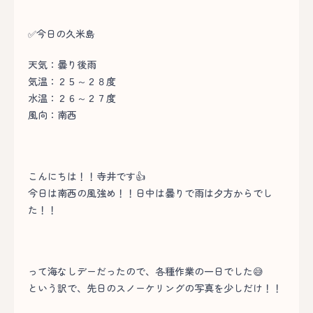
✅今日の久米島
天気：曇り後雨
気温：２５～２８度
水温：２６～２７度
風向：南西
こんにちは！！寺井です👍
今日は南西の風強め！！日中は曇りで雨は夕方からでし
た！！
って海なしデーだったので、各種作業の一日でした😅
という訳で、先日のスノーケリングの写真を少しだけ！！