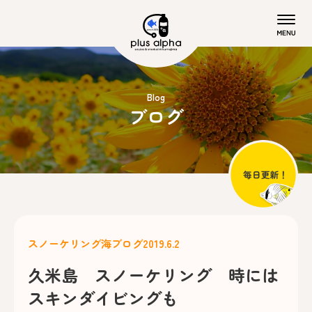
Blog
ブログ
スノーケリング
海ブログ
2019.6.2
久米島 スノーケリング 時には
スキンダイビングも