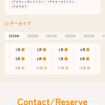
アオモンツガルウミウシ
アオモンモウミウシ
アオヤガラ
アーカイブ
2026
2025
2024
2023
2022
2
年
年
年
年
年
1月
2月
3月
4月
5月
6月
7月
8月
9月
10月
11月
12月
Contact/Reserve