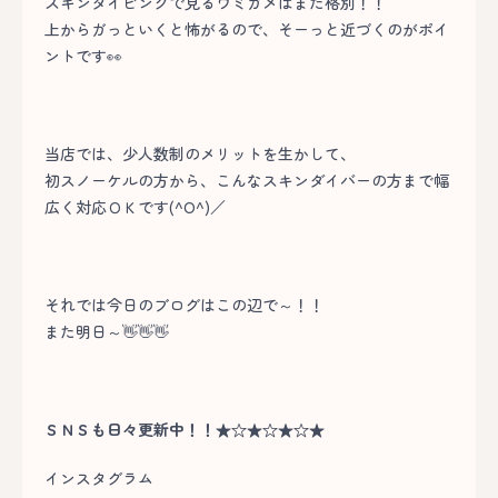
スキンダイビングで見るウミガメはまた格別！！
上からガっといくと怖がるので、そーっと近づくのがポイ
ントです👀
当店では、少人数制のメリットを生かして、
初スノーケルの方から、こんなスキンダイバーの方まで幅
広く対応ＯＫです(^O^)／
それでは今日のブログはこの辺で～！！
また明日～👋👋👋
ＳＮＳも日々更新中！！★☆★☆★☆★
インスタグラム