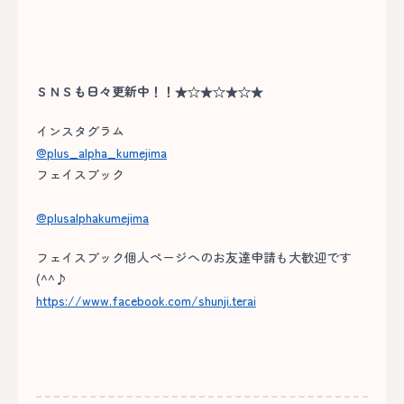
ＳＮＳも日々更新中！！★☆★☆★☆★
インスタグラム
@plus_alpha_kumejima
フェイスブック
@plusalphakumejima
フェイスブック個人ページへのお友達申請も大歓迎です
(^^♪
https://www.facebook.com/shunji.terai