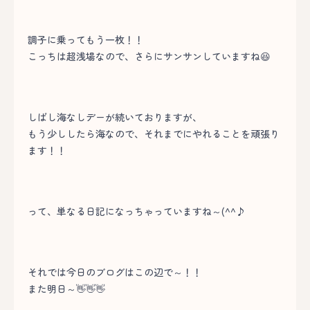
調子に乗ってもう一枚！！
こっちは超浅場なので、さらにサンサンしていますね😆
しばし海なしデーが続いておりますが、
もう少ししたら海なので、それまでにやれることを頑張り
ます！！
って、単なる日記になっちゃっていますね～(^^♪
それでは今日のブログはこの辺で～！！
また明日～👋👋👋