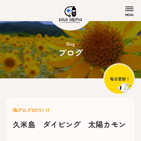
Blog
ブログ
海ブログ
2019.1.11
久米島 ダイビング 太陽カモン