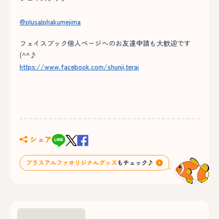
@plusalphakumejima
フェイスブック個人ページへのお友達申請も大歓迎です
(^^♪
https://www.facebook.com/shunji.terai
シェア