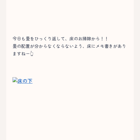
今日も畳をひっくり返して、床のお掃除から！！
畳の配置が分からなくならないよう、床にメモ書きがあり
ますねー👆