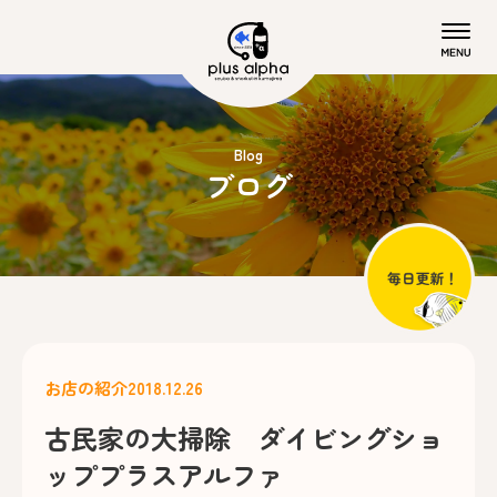
Blog
ブログ
お店の紹介
2018.12.26
古民家の大掃除 ダイビングショ
ッププラスアルファ