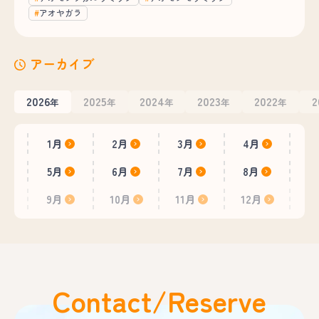
アオヤガラ
アーカイブ
2026
2025
2024
2023
2022
2
年
年
年
年
年
1月
2月
3月
4月
5月
6月
7月
8月
9月
10月
11月
12月
Contact/Reserve