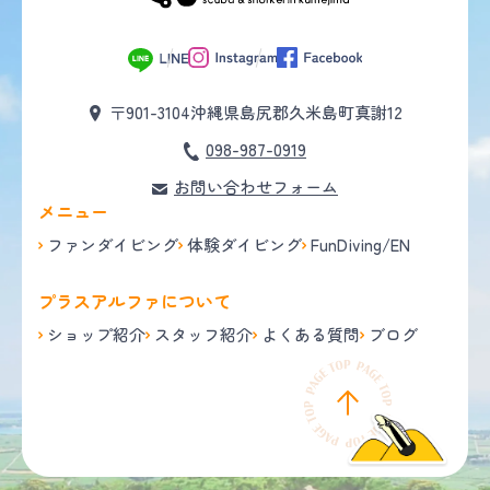
〒901-3104
沖縄県島尻郡久米島町真謝12
098-987-0919
お問い合わせフォーム
メニュー
ファンダイビング
体験ダイビング
FunDiving/EN
プラスアルファについて
ショップ紹介
スタッフ紹介
よくある質問
ブログ