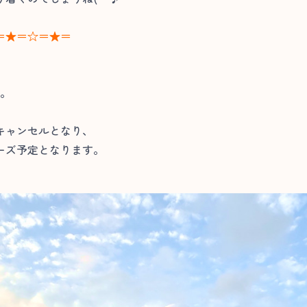
＝★＝☆＝★＝
た。
キャンセルとなり、
ーズ予定となります。