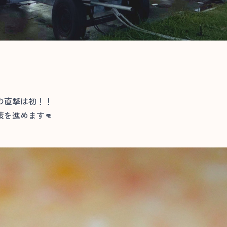
の直撃は初！！
を進めます👊