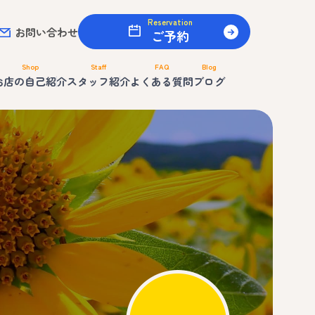
Reservation
お問い合わせ
ご予約
Shop
Staff
FAQ
Blog
お店の自己紹介
スタッフ紹介
よくある質問
ブログ